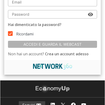
Hai dimenticato la password?
Ricordami
ACCEDI E GUARDA IL WEBCAST
Non hai un account?
Crea un account adesso