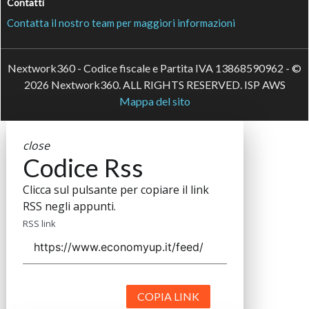
Contatti
Contatta il nostro team per maggiori informazioni
Nextwork360 - Codice fiscale e Partita IVA 13868590962 - ©
2026 Nextwork360. ALL RIGHTS RESERVED. ISP AWS
Mappa del sito
close
Codice Rss
Clicca sul pulsante per copiare il link
RSS negli appunti.
RSS link
COPIA LINK