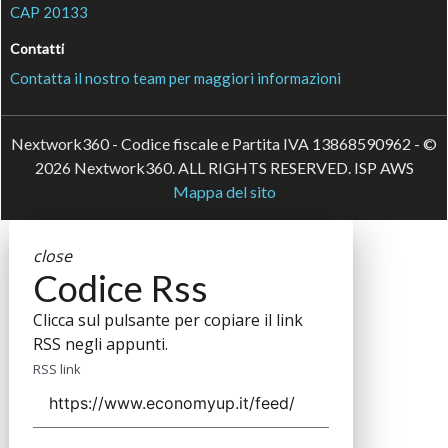
CAP 20133
Contatti
Contatta il nostro team per maggiori informazioni
Nextwork360 - Codice fiscale e Partita IVA 13868590962 - ©
2026 Nextwork360. ALL RIGHTS RESERVED. ISP AWS
Mappa del sito
close
Codice Rss
Clicca sul pulsante per copiare il link
RSS negli appunti.
RSS link