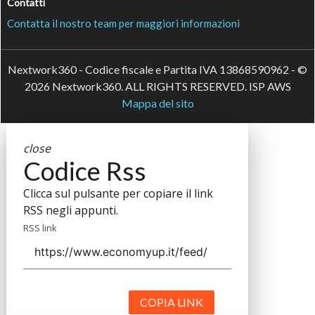
Contatti
Contatta il nostro team per maggiori informazioni
Nextwork360 - Codice fiscale e Partita IVA 13868590962 - ©
2026 Nextwork360. ALL RIGHTS RESERVED. ISP AWS
Mappa del sito
close
Codice Rss
Clicca sul pulsante per copiare il link
RSS negli appunti.
RSS link
COPIA LINK