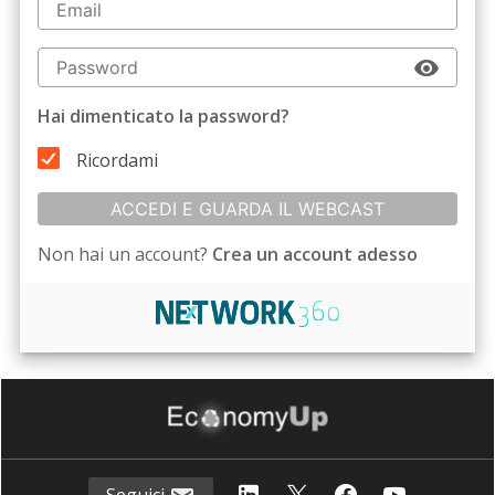
Hai dimenticato la password?
Ricordami
ACCEDI E GUARDA IL WEBCAST
Non hai un account?
Crea un account adesso