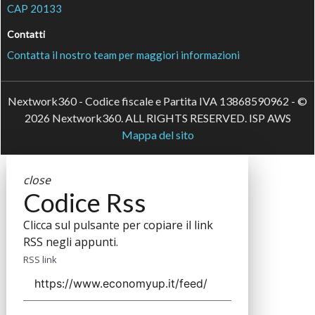
CAP 20133
Contatti
Contatta il nostro team per maggiori informazioni
Nextwork360 - Codice fiscale e Partita IVA 13868590962 - ©
2026 Nextwork360. ALL RIGHTS RESERVED. ISP AWS
Mappa del sito
close
Codice Rss
Clicca sul pulsante per copiare il link
RSS negli appunti.
RSS link