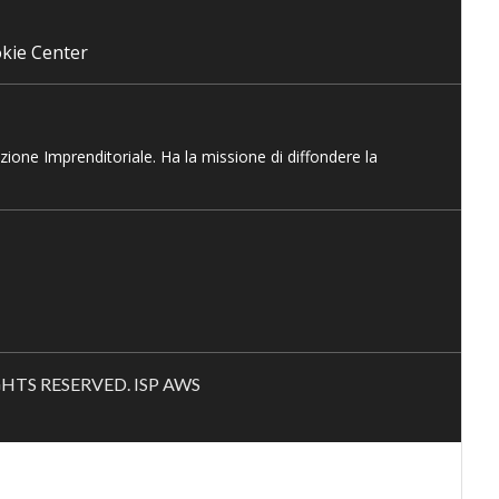
kie Center
azione Imprenditoriale. Ha la missione di diffondere la
RIGHTS RESERVED. ISP AWS