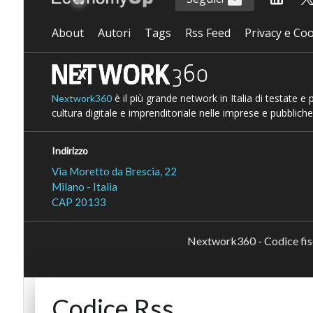
About
Autori
Tags
Rss Feed
Privacy e Coo
è il più grande network in Italia di testate e
Nextwork360
cultura digitale e imprenditoriale nelle imprese e pubbliche
Indirizzo
Via Moretto da Brescia, 22
Milano - Italia
CAP 20133
Nextwork360 - Codice fi
Codice Rss