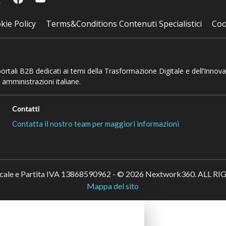
kie Policy
Terms&Conditions Contenuti Specialistici
Coo
 portali B2B dedicati ai temi della Trasformazione Digitale e dell’Innov
 amministrazioni italiane.
Contatti
Contatta il nostro team per maggiori informazioni
scale e Partita IVA 13868590962 - © 2026 Nextwork360. ALL 
Mappa del sito