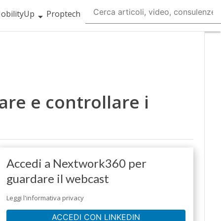
obilityUp
Proptech
are e controllare i
Accedi a Nextwork360 per
guardare il webcast
Leggi l'informativa privacy
ACCEDI CON LINKEDIN