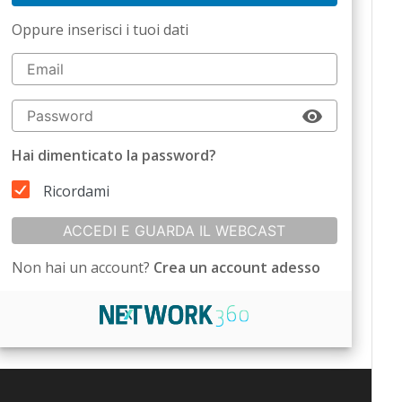
Oppure inserisci i tuoi dati
Hai dimenticato la password?
Ricordami
ACCEDI E GUARDA IL WEBCAST
Non hai un account?
Crea un account adesso