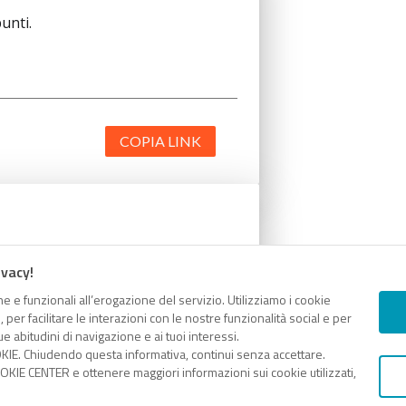
unti.
COPIA LINK
unti.
ivacy!
e e funzionali all’erogazione del servizio. Utilizziamo i cookie
er facilitare le interazioni con le nostre funzionalità social e per
e abitudini di navigazione e ai tuoi interessi.
KIE. Chiudendo questa informativa, continui senza accettare.
KIE CENTER e ottenere maggiori informazioni sui cookie utilizzati,
COPIA LINK