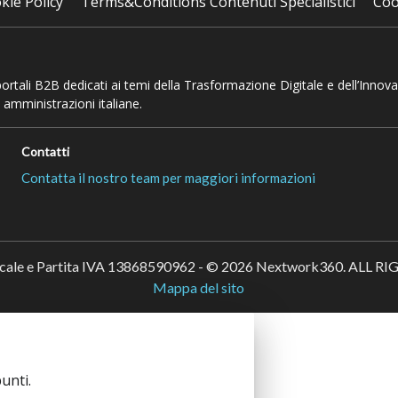
kie Policy
Terms&Conditions Contenuti Specialistici
Coo
 portali B2B dedicati ai temi della Trasformazione Digitale e dell’Innov
 amministrazioni italiane.
Contatti
Contatta il nostro team per maggiori informazioni
scale e Partita IVA 13868590962 - © 2026 Nextwork360. ALL 
Mappa del sito
unti.