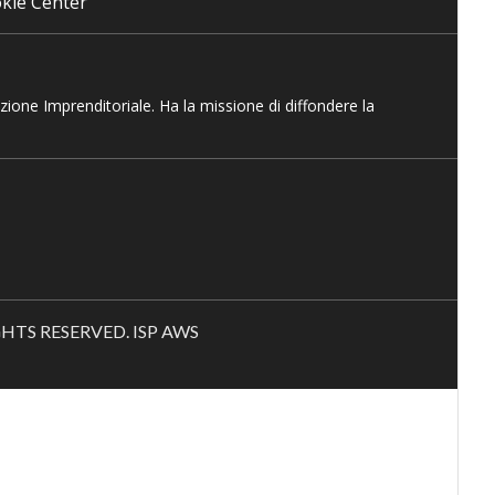
kie Center
azione Imprenditoriale. Ha la missione di diffondere la
RIGHTS RESERVED. ISP AWS