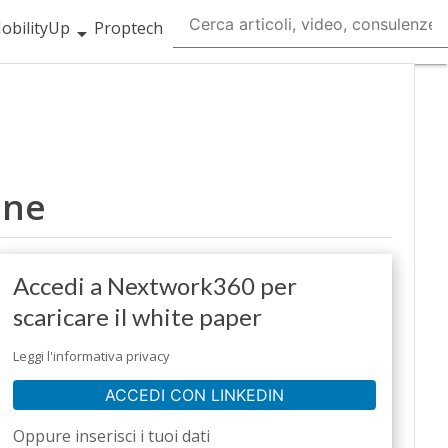
obilityUp
Proptech
ane
Accedi a Nextwork360 per
scaricare il white paper
Leggi l'informativa privacy
ACCEDI CON LINKEDIN
Oppure inserisci i tuoi dati