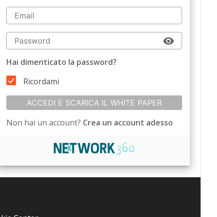
Hai dimenticato la password?
Ricordami
ACCEDI E SCARICA IL WHITE PAPER
Non hai un account?
Crea un account adesso