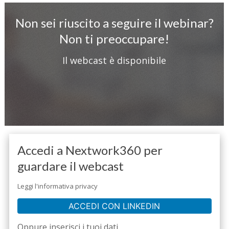
Non sei riuscito a seguire il webinar?
Non ti preoccupare!
Il webcast è disponibile
Accedi a Nextwork360 per
guardare il webcast
Leggi l'informativa privacy
ACCEDI CON LINKEDIN
Oppure inserisci i tuoi dati