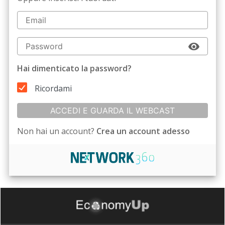
Hai dimenticato la password?
Ricordami
ACCEDI E GUARDA IL WEBCAST
Non hai un account?
Crea un account adesso