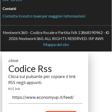
Contatti
Contatta il nostro team per maggiori informazioni
Nextwork360 - Codice fiscale e Partita IVA 13868590962 - ©
2026 Nextwork360. ALL RIGHTS RESERVED. ISP AWS
Mappa del sito
close
Codice Rss
Clicca sul pulsante per copiare il link
RSS negli appunti.
RSS link