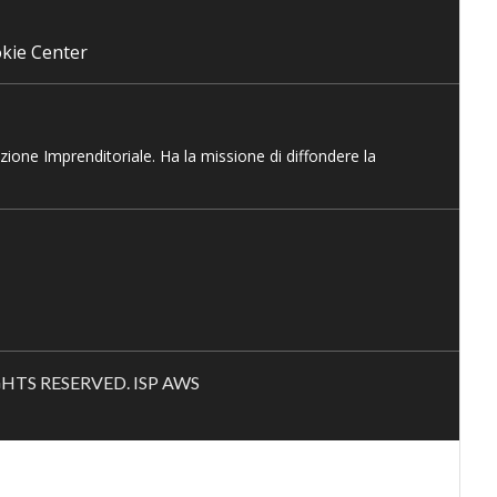
kie Center
azione Imprenditoriale. Ha la missione di diffondere la
RIGHTS RESERVED. ISP AWS