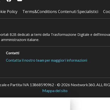
kie Policy
Terms&Conditions Contenuti Specialistici
Coo
 portali B2B dedicati ai temi della Trasformazione Digitale e dell’Innov
 amministrazioni italiane.
Contatti
Contatta il nostro team per maggiori informazioni
scale e Partita IVA 13868590962 - © 2026 Nextwork360. ALL 
Mappa del sito