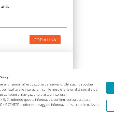
unti.
COPIA LINK
unti.
ivacy!
e e funzionali all’erogazione del servizio. Utilizziamo i cookie
er facilitare le interazioni con le nostre funzionalità social e per
e abitudini di navigazione e ai tuoi interessi.
KIE. Chiudendo questa informativa, continui senza accettare.
KIE CENTER e ottenere maggiori informazioni sui cookie utilizzati,
COPIA LINK