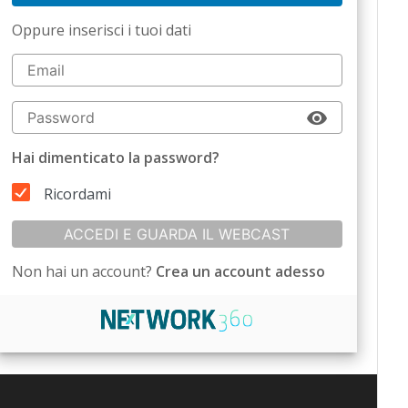
Oppure inserisci i tuoi dati
Hai dimenticato la password?
Ricordami
ACCEDI E GUARDA IL WEBCAST
Non hai un account?
Crea un account adesso