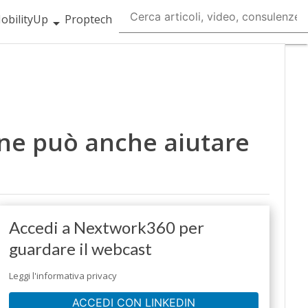
obilityUp
Proptech
ione può anche aiutare
Accedi a Nextwork360 per
guardare il webcast
Leggi l'informativa privacy
ACCEDI CON LINKEDIN