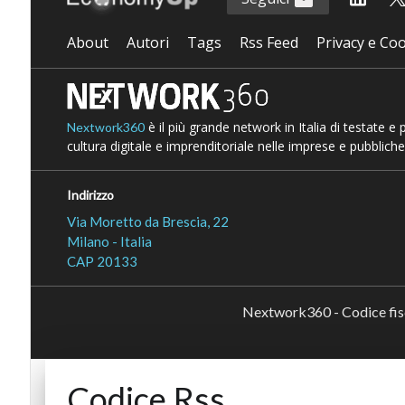
About
Autori
Tags
Rss Feed
Privacy e Coo
è il più grande network in Italia di testate e
Nextwork360
cultura digitale e imprenditoriale nelle imprese e pubbliche
Indirizzo
Via Moretto da Brescia, 22
Milano - Italia
CAP 20133
Nextwork360 - Codice fi
Codice Rss