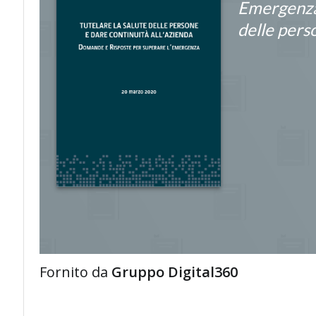
Emergenza 
delle pers
Fornito da
Gruppo Digital360