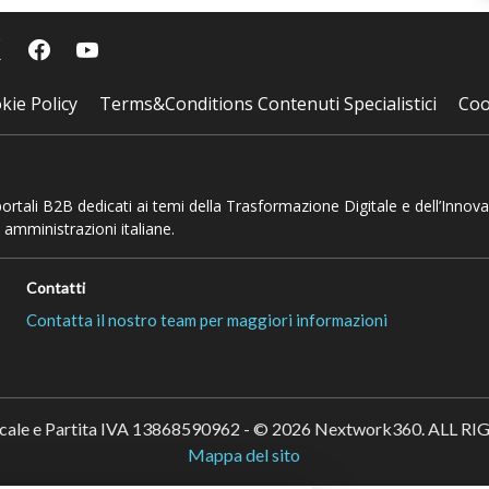
kie Policy
Terms&Conditions Contenuti Specialistici
Coo
 portali B2B dedicati ai temi della Trasformazione Digitale e dell’Innov
 amministrazioni italiane.
Contatti
Contatta il nostro team per maggiori informazioni
scale e Partita IVA 13868590962 - © 2026 Nextwork360. ALL 
Mappa del sito