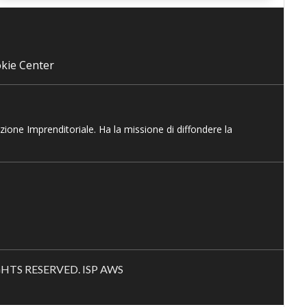
kie Center
azione Imprenditoriale. Ha la missione di diffondere la
RIGHTS RESERVED. ISP AWS