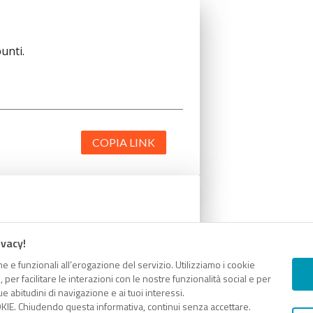
unti.
COPIA LINK
unti.
ivacy!
e e funzionali all’erogazione del servizio. Utilizziamo i cookie
er facilitare le interazioni con le nostre funzionalità social e per
e abitudini di navigazione e ai tuoi interessi.
KIE. Chiudendo questa informativa, continui senza accettare.