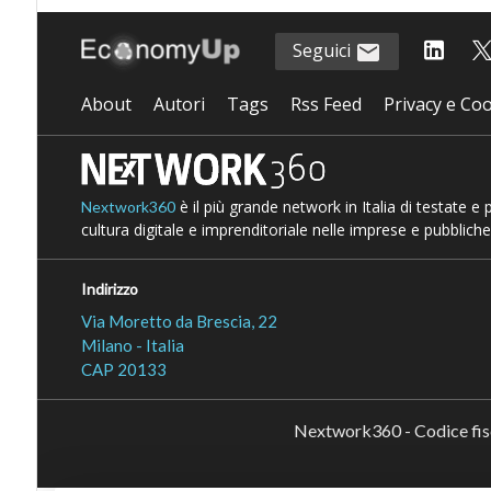
Seguici
About
Autori
Tags
Rss Feed
Privacy e Coo
è il più grande network in Italia di testate e
Nextwork360
cultura digitale e imprenditoriale nelle imprese e pubbliche
Indirizzo
Via Moretto da Brescia, 22
Milano - Italia
CAP 20133
Nextwork360 - Codice fi