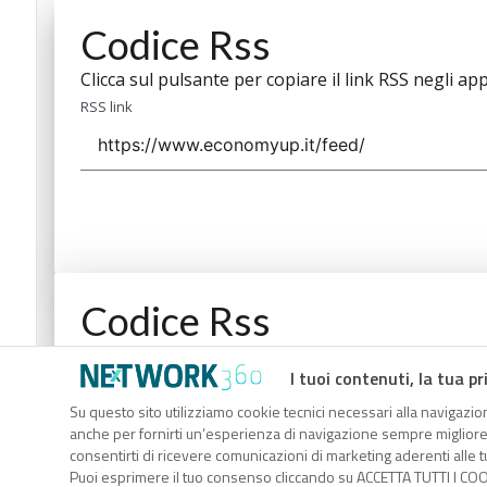
Codice Rss
Clicca sul pulsante per copiare il link RSS negli app
RSS link
Codice Rss
Clicca sul pulsante per copiare il link RSS negli app
I tuoi contenuti, la tua pr
RSS link
Su questo sito utilizziamo cookie tecnici necessari alla navigazion
anche per fornirti un’esperienza di navigazione sempre migliore, p
consentirti di ricevere comunicazioni di marketing aderenti alle tu
Puoi esprimere il tuo consenso cliccando su ACCETTA TUTTI I COO