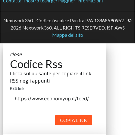
Contatta il nostro team per maggiori informazioni
Nextwork360 - Codice fiscale e Partita IVA 13868590962 - ©
2026 Nextwork360. ALL RIGHTS RESERVED. ISP AWS
Mappa del sito
close
Codice Rss
Clicca sul pulsante per copiare il link
RSS negli appunti.
RSS link
COPIA LINK