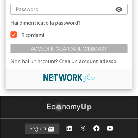
Hai dimenticato la password?
Ricordami
ACCEDI E GUARDA IL WEBCAST
Non hai un account?
Crea un account adesso
Seguici