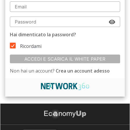
Hai dimenticato la password?
Ricordami
ACCEDI E SCARICA IL WHITE PAPER
Non hai un account?
Crea un account adesso