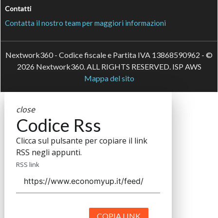
Contatti
Contatta il nostro team per maggiori informazioni
Nextwork360 - Codice fiscale e Partita IVA 13868590962 - ©
2026 Nextwork360. ALL RIGHTS RESERVED. ISP AWS
Mappa del sito
close
Codice Rss
Clicca sul pulsante per copiare il link
RSS negli appunti.
RSS link
COPIA LINK