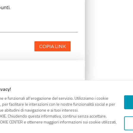
unti.
COPIA LINK
unti.
ivacy!
e e funzionali all’erogazione del servizio. Utilizziamo i cookie
er facilitare le interazioni con le nostre funzionalità social e per
e abitudini di navigazione e ai tuoi interessi.
KIE. Chiudendo questa informativa, continui senza accettare.
KIE CENTER e ottenere maggiori informazioni sui cookie utilizzati,
COPIA LINK