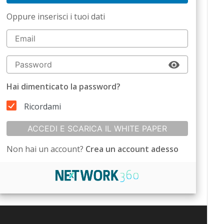
Oppure inserisci i tuoi dati
Hai dimenticato la password?
Ricordami
ACCEDI E SCARICA IL WHITE PAPER
Non hai un account?
Crea un account adesso