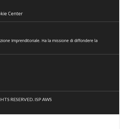
kie Center
azione Imprenditoriale. Ha la missione di diffondere la
RIGHTS RESERVED. ISP AWS