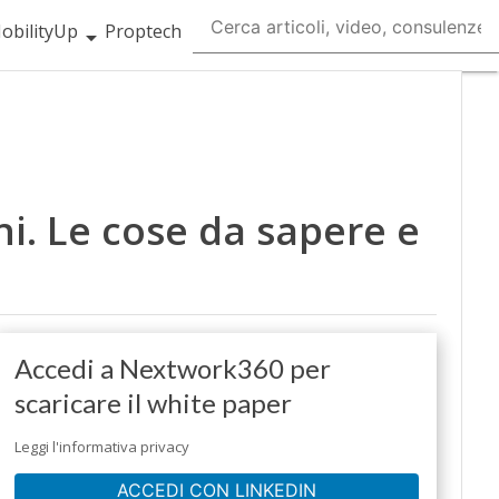
obilityUp
Proptech
i. Le cose da sapere e
Accedi a Nextwork360 per
scaricare il white paper
Leggi l'informativa privacy
ACCEDI CON LINKEDIN