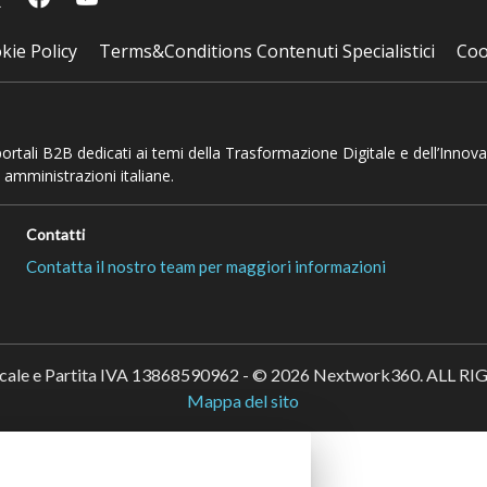
kie Policy
Terms&Conditions Contenuti Specialistici
Coo
 portali B2B dedicati ai temi della Trasformazione Digitale e dell’Innov
 amministrazioni italiane.
Contatti
Contatta il nostro team per maggiori informazioni
scale e Partita IVA 13868590962 - © 2026 Nextwork360. ALL 
Mappa del sito