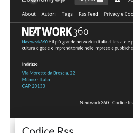
About
Autori
Tags
Rss Feed
Privacy e Coo
è il più grande network in Italia di testate e
Nextwork360
cultura digitale e imprenditoriale nelle imprese e pubbliche
Indirizzo
Via Moretto da Brescia, 22
Milano - Italia
CAP 20133
Nextwork360 - Codice fi
Codice Rss