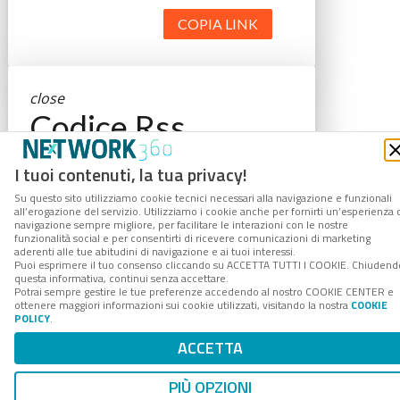
COPIA LINK
close
Codice Rss
Clicca sul pulsante per copiare il link
I tuoi contenuti, la tua privacy!
RSS negli appunti.
Su questo sito utilizziamo cookie tecnici necessari alla navigazione e funzionali
RSS link
all’erogazione del servizio. Utilizziamo i cookie anche per fornirti un’esperienza 
navigazione sempre migliore, per facilitare le interazioni con le nostre
funzionalità social e per consentirti di ricevere comunicazioni di marketing
aderenti alle tue abitudini di navigazione e ai tuoi interessi.
Puoi esprimere il tuo consenso cliccando su ACCETTA TUTTI I COOKIE. Chiudend
questa informativa, continui senza accettare.
Potrai sempre gestire le tue preferenze accedendo al nostro COOKIE CENTER e
COPIA LINK
ottenere maggiori informazioni sui cookie utilizzati, visitando la nostra
COOKIE
POLICY
.
ACCETTA
PIÙ OPZIONI