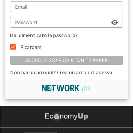
Hai dimenticato la password?
Ricordami
ACCEDI E SCARICA IL WHITE PAPER
Non hai un account?
Crea un account adesso