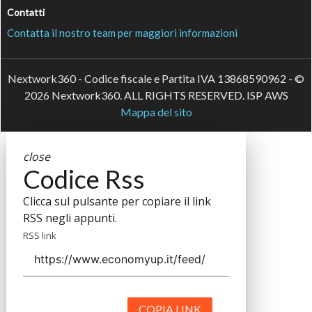
Contatti
Contatta il nostro team per maggiori informazioni
Nextwork360 - Codice fiscale e Partita IVA 13868590962 - ©
2026 Nextwork360. ALL RIGHTS RESERVED. ISP AWS
Mappa del sito
close
Codice Rss
Clicca sul pulsante per copiare il link
RSS negli appunti.
RSS link
COPIA LINK