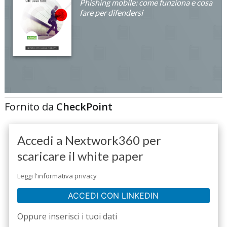
Phishing mobile: come funziona e cosa
fare per difendersi
Fornito da
CheckPoint
Accedi a Nextwork360 per
scaricare il white paper
Leggi l'informativa privacy
ACCEDI CON LINKEDIN
Oppure inserisci i tuoi dati