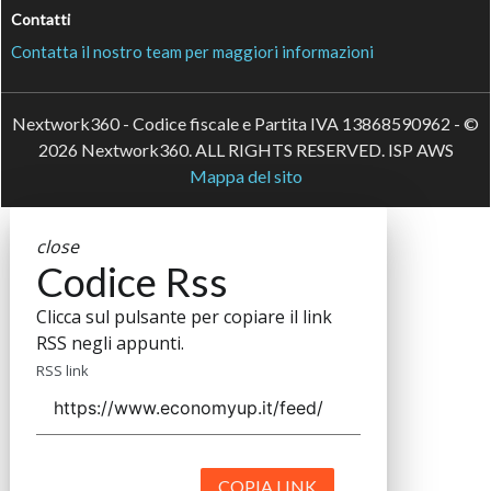
Contatti
Contatta il nostro team per maggiori informazioni
Nextwork360 - Codice fiscale e Partita IVA 13868590962 - ©
2026 Nextwork360. ALL RIGHTS RESERVED. ISP AWS
Mappa del sito
close
Codice Rss
Clicca sul pulsante per copiare il link
RSS negli appunti.
RSS link
COPIA LINK