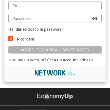
Hai dimenticato la password?
Ricordami
ACCEDI E SCARICA IL WHITE PAPER
Non hai un account?
Crea un account adesso