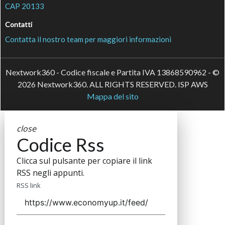
CAP 20133
Contatti
Contatta il nostro team per maggiori informazioni
Nextwork360 - Codice fiscale e Partita IVA 13868590962 - ©
2026 Nextwork360. ALL RIGHTS RESERVED. ISP AWS
Mappa del sito
close
Codice Rss
Clicca sul pulsante per copiare il link
RSS negli appunti.
RSS link