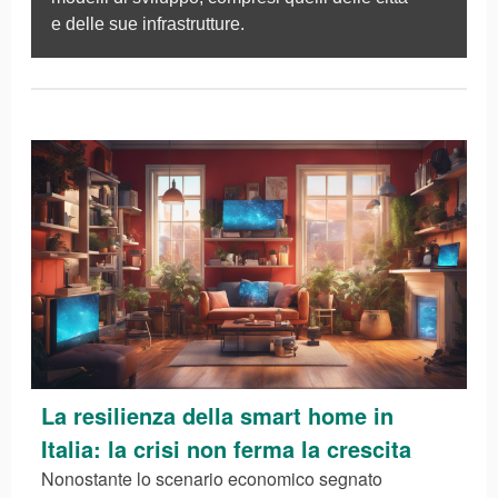
e delle sue infrastrutture.
La resilienza della smart home in
Italia: la crisi non ferma la crescita
Nonostante lo scenario economico segnato