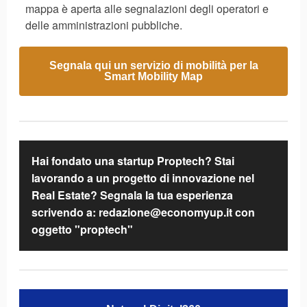
mappa è aperta alle segnalazioni degli operatori e
delle amministrazioni pubbliche.
Segnala qui un servizio di mobilità per la
Smart Mobility Map
Hai fondato una startup Proptech? Stai
lavorando a un progetto di innovazione nel
Real Estate? Segnala la tua esperienza
scrivendo a: redazione@economyup.it con
oggetto "proptech"