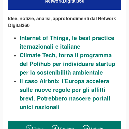
NetworkDigital360
Idee, notizie, analisi, approfondimenti dal Network
DIgital360
Internet of Things, le best practice
iternazionali e italiane
Climate Tech, torna il programma
del Polihub per individuare startup
per la sostenibilità ambientale
Il caso Airbnb: l'Europa accelera
sulle nuove regole per gli affitti
brevi. Potrebbero nascere portali
unici nazionali
Twitter
Facebook
LinkedIn