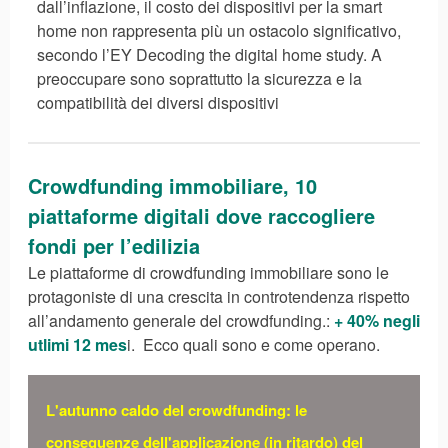
dall’inflazione, il costo dei dispositivi per la smart
home non rappresenta più un ostacolo significativo,
secondo l’EY Decoding the digital home study. A
preoccupare sono soprattutto la sicurezza e la
compatibilità dei diversi dispositivi
Crowdfunding immobiliare, 10
piattaforme digitali dove raccogliere
fondi per l’edilizia
Le piattaforme di crowdfunding immobiliare sono le
protagoniste di una crescita in controtendenza rispetto
all’andamento generale del crowdfunding.:
+ 40% negli
utlimi 12 mes
i. Ecco quali sono e come operano.
L'autunno caldo del crowdfunding: le
conseguenze dell'applicazione (in ritardo) del