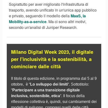
Soprattutto per aver migliorato l'infrastruttura di
trasporto, avendo unificato in un'unica app pubblico
e privato, seguendo il modello della
MaaS, la
Mobility-as-a-service
. Ma ci sono altri motivi,
secondo un'analisi di Juniper Research.
Milano Digital Week 2023, il digitale
per l'inclusività e la sostenibilità, a
cominciare dalle città
Il titolo di questa edizione, in programma dal 5 al 9
ottobre, è “
Lo sviluppo dei limiti
“. Sottotitolo:
“
Partecipare a una transizione digitale
inclusiva, sostenibile, etica
“. Il focus della
riflessione collettiva è, quindi, sui cambiamenti dei
modelli di sviluppo, compresi quelli delle città