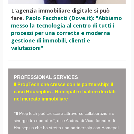
L'agenzia immobiliare digitale si può
fare.
Paolo Facchetti (Dove.it): "Abbiamo
messo la tecnologia al centro di tutti i
processi per una corretta e moderna
gestione di immobili, clienti e
valutazioni"
PROFESSIONAL SERVICES
Il PropTech che cresce con le partnership: il
caso Houseplus - Homepal e il valore dei dati
nel mercato immobiliare
"l
l PropTech può crescere attraverso collaborazioni e
sinergie tra operatori”, dice Andrea di Vico, founder di
l
Houseplus che ha stretto una partnership con Homepa