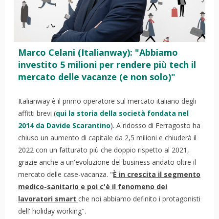
Marco Celani (Italianway): "Abbiamo
investito 5 milioni per rendere più tech il
mercato delle vacanze (e non solo)"
Italianway è il primo operatore sul mercato italiano degli
affitti brevi (
qui la storia della società fondata nel
2014 da
Davide Scarantino
). A ridosso di Ferragosto ha
chiuso un aumento di capitale da 2,5 milioni e chiuderà il
2022 con un fatturato più che doppio rispetto al 2021,
grazie anche a un'evoluzione del business andato oltre il
mercato delle case-vacanza. "
È in crescita il segmento
medico-sanitario e poi c'è il fenomeno dei
lavoratori smart
che noi abbiamo definito i protagonisti
dell' holiday working".