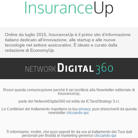
Online da luglio 2015, InsuranceUp è il primo sito d’informazione
italiano dedicato all’innovazione, alle startup e alle nuove
tecnologie nel settore assicurativo. È ideato e curato dalla
redazione di EconomyUp.
Ricevi questa comunicazione perché ti sei iscritto/a alla Newsletter editoriale di
InsuranceUp,
parte del NetworkDigital360 ed edita da ICTandStrategy S.r.l.
Le Contitolari del trattamento rispettano la tua
privacy
, puoi disiscriverti da questa
newsletter
cliccando qui.
Ti informiamo, inoltre, che puoi opporti fin da ora al trattamento dei Tuoi dati
personali per finalità di marketing generico
cliccando qui