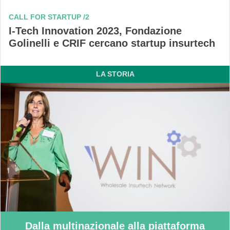
CALL FOR STARTUP /2
I-Tech Innovation 2023, Fondazione
Golinelli e CRIF cercano startup insurtech
LA STORIA
Dalla multinazionale alla piattaforma