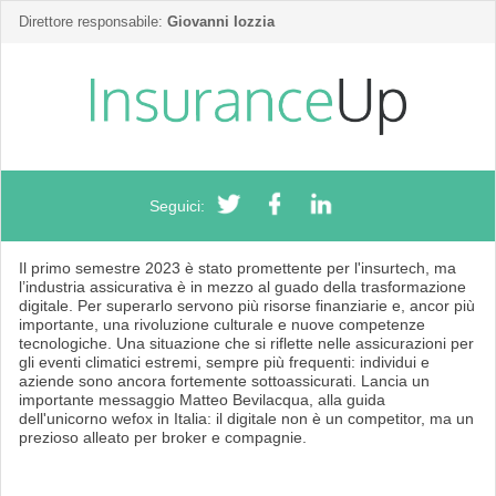
Direttore responsabile:
Giovanni Iozzia
Seguici:
Il primo semestre 2023 è stato promettente per l'insurtech, ma
l’industria assicurativa è in mezzo al guado della trasformazione
digitale. Per superarlo servono più risorse finanziarie e, ancor più
importante, una rivoluzione culturale e nuove competenze
tecnologiche. Una situazione che si riflette nelle assicurazioni per
gli eventi climatici estremi, sempre più frequenti: individui e
aziende sono ancora fortemente sottoassicurati. Lancia un
importante messaggio Matteo Bevilacqua, alla guida
dell'unicorno wefox in Italia: il digitale non è un competitor, ma un
prezioso alleato per broker e compagnie.