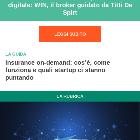
digitale: WIN, il broker guidato da Titti De
Spirt
LEGGI SUBITO
LA GUIDA
Insurance on-demand: cos’è, come
funziona e quali startup ci stanno
puntando
LA RUBRICA