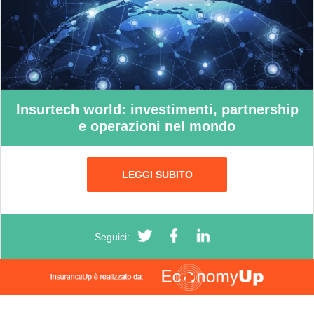
Insurtech world: investimenti, partnership
e operazioni nel mondo
LEGGI SUBITO
Seguici: