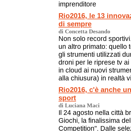
imprenditore
Rio2016, le 13 innova
di sempre
di Concetta Desando
Non solo record sportivi
un altro primato: quello 
gli strumenti utilizzati 
droni per le riprese tv 
in cloud ai nuovi strumen
alla chiusura) in realtà v
Rio2016, c'è anche un
sport
di Luciana Maci
Il 24 agosto nella città 
Giochi, la finalissima de
Competition". Dalle sele