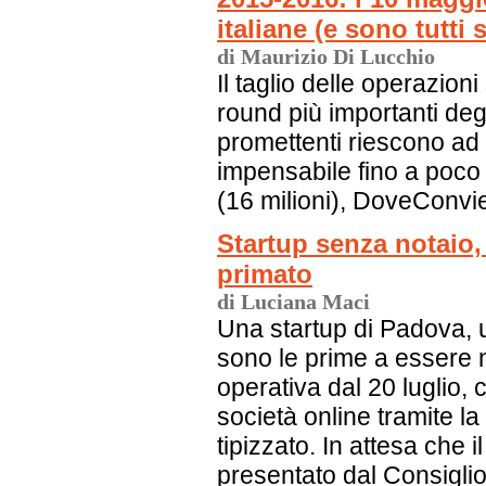
italiane (e sono tutti 
di Maurizio Di Lucchio
Il taglio delle operazio
round più importanti degl
promettenti riescono ad a
impensabile fino a poco
(16 milioni), DoveConvi
Startup senza notaio,
primato
di Luciana Maci
Una startup di Padova, 
sono le prime a essere 
operativa dal 20 luglio, 
società online tramite l
tipizzato. In attesa che i
presentato dal Consiglio