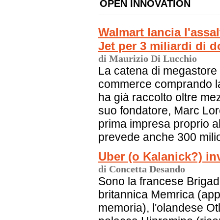
OPEN INNOVATION
Walmart lancia l'ass
Jet per 3 miliardi di d
di Maurizio Di Lucchio
La catena di megastore 
commerce comprando la 
ha già raccolto oltre mez
suo fondatore, Marc Lor
prima impresa proprio all
prevede anche 300 milio
Uber (o Kalanick?) in
di Concetta Desando
Sono la francese Brigad (
britannica Memrica (app
memoria), l'olandese Otl