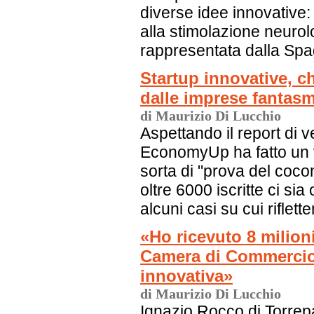
diverse idee innovative: 
alla stimolazione neurolo
rappresentata dalla Sp
Startup innovative, c
dalle imprese fantasma
di Maurizio Di Lucchio
Aspettando il report di ver
EconomyUp ha fatto un vi
sorta di "prova del coc
oltre 6000 iscritte ci sia
alcuni casi su cui rifletter
«Ho ricevuto 8 milioni
Camera di Commercio 
innovativa»
di Maurizio Di Lucchio
Ignazio Rocco di Torrepa