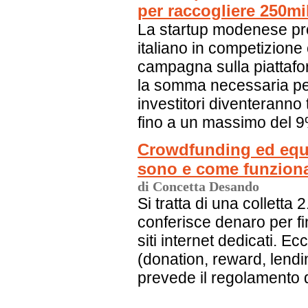
per raccogliere 250mi
La startup modenese pr
italiano in competizione 
campagna sulla piattafo
la somma necessaria per
investitori diventeranno t
fino a un massimo del 
Crowdfunding ed equ
sono e come funzion
di Concetta Desando
Si tratta di una colletta
conferisce denaro per fi
siti internet dedicati. Ec
(donation, reward, lendi
prevede il regolamento