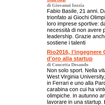
di Giovanni Iozzia
Fabio Basile, 21 anni. 
trionfato ai Giochi Olim
loro imprese sportive: dal
necessità di non avere pa
leadership. Grazie anch
sostiene i talenti
Rio2016, l'ingegnere 
d'oro alla startup
di Concetta Desando
Non solo sport. Nella vit
West Virginia Universit
in Ferrari e uno alla Par
carabina con cui ha vint
olimpiche. In autunno a
lavorare in una startup.