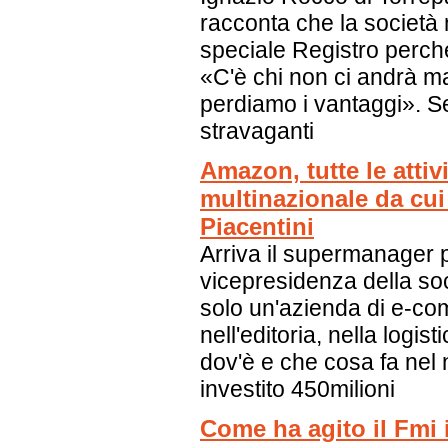
racconta che la società
speciale Registro perch
«C'è chi non ci andrà ma
perdiamo i vantaggi». Seg
stravaganti
Amazon, tutte le attivi
multinazionale da cui
Piacentini
Arriva il supermanager per
vicepresidenza della soc
solo un'azienda di e-co
nell'editoria, nella logist
dov'è e che cosa fa nel
investito 450milioni
Come ha agito il Fmi 