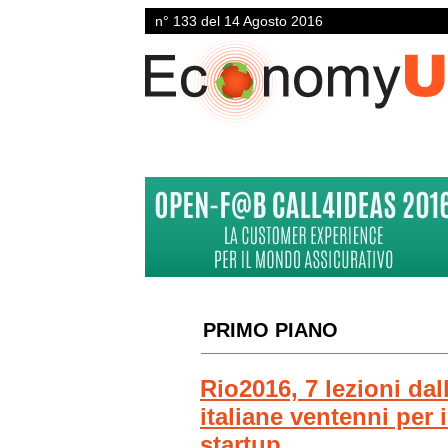
n° 133 del 14 Agosto 2016
PRIMO PIANO
Rio2016, 7 lezioni da
italiane ventenni per 
startup