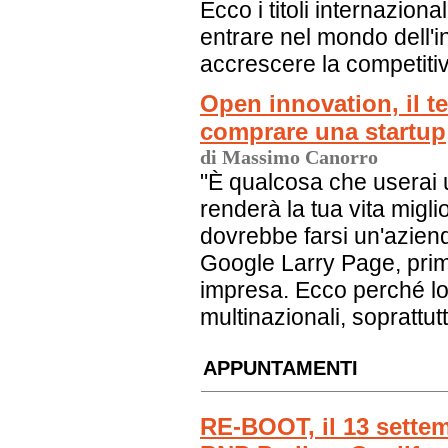
Ecco i titoli internazio
entrare nel mondo dell'
accrescere la competitiv
Open innovation, il t
comprare una startup
di Massimo Canorro
"È qualcosa che userai 
renderà la tua vita migl
dovrebbe farsi un'aziend
Google Larry Page, prim
impresa. Ecco perché l
multinazionali, soprattutt
APPUNTAMENTI
RE-BOOT, il 13 sette