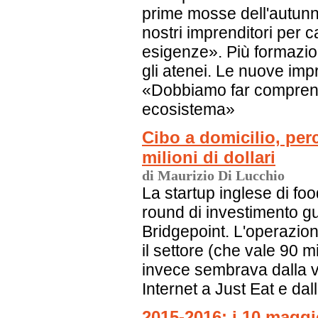
prime mosse dell'autunn
nostri imprenditori per c
esigenze». Più formazio
gli atenei. Le nuove im
«Dobbiamo far comprende
ecosistema»
Cibo a domicilio, per
milioni di dollari
di Maurizio Di Lucchio
La startup inglese di fo
round di investimento gu
Bridgepoint. L'operazio
il settore (che vale 90 mi
invece sembrava dalla v
Internet a Just Eat e da
2015-2016: i 10 maggi