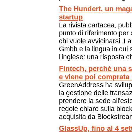
The Hundert, un magaz
startup
La rivista cartacea, pub
punto di riferimento per 
chi vuole avvicinarsi. L
Gmbh e la lingua in cui s
l'inglese: una risposta chi
Fintech, perché una s
e viene poi comprata 
GreenAddress ha svilupp
la gestione delle transa
prendere la sede all'est
regole chiare sulla bloc
acquisita da Blockstream
GlassUp, fino al 4 s