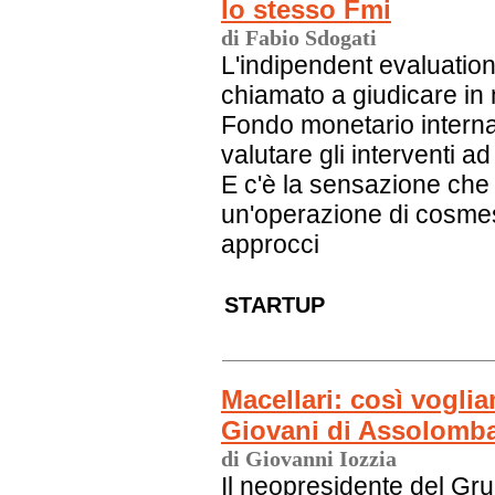
lo stesso Fmi
di Fabio Sdogati
L'indipendent evaluation
chiamato a giudicare in
Fondo monetario interna
valutare gli interventi ad
E c'è la sensazione che
un'operazione di cosmes
approcci
STARTUP
Macellari: così voglia
Giovani di Assolomb
di Giovanni Iozzia
Il neopresidente del Gr