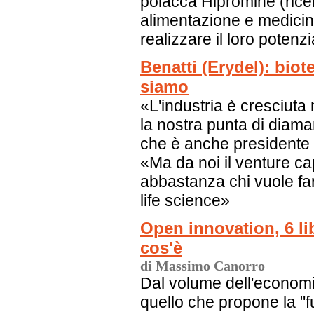
polacca Hipromine (ricerc
alimentazione e medicina)
realizzare il loro potenzi
Benatti (Erydel): biot
siamo
«L'industria è cresciuta 
la nostra punta di diaman
che è anche presidente d
«Ma da noi il venture ca
abbastanza chi vuole fa
life science»
Open innovation, 6 li
cos'è
di Massimo Canorro
Dal volume dell'economis
quello che propone la "f