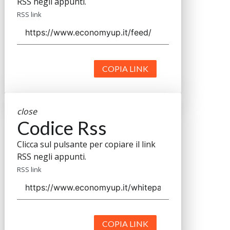
RSS negli appunti.
RSS link
COPIA LINK
close
Codice Rss
Clicca sul pulsante per copiare il link
RSS negli appunti.
RSS link
COPIA LINK