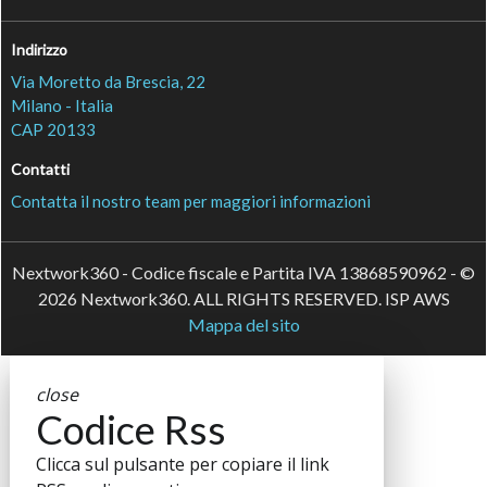
Indirizzo
Via Moretto da Brescia, 22
Milano - Italia
CAP 20133
Contatti
Contatta il nostro team per maggiori informazioni
Nextwork360 - Codice fiscale e Partita IVA 13868590962 - ©
2026 Nextwork360. ALL RIGHTS RESERVED. ISP AWS
Mappa del sito
close
Codice Rss
Clicca sul pulsante per copiare il link