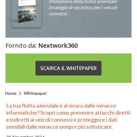
Protezione della flotta aziendale:
strategie di sicurezza per i veicoli
connessi
Fornito da:
Nextwork360
SCARICA IL WHITEPAPER
Home
Whitepaper
La tua flotta aziendale è al sicuro dalle minacce
informatiche? Scopri come prevenire attacchi diretti
e indiretti ai veicoli connessi e proteggere i dati
sensibili dalle minacce sempre più sofisticate.