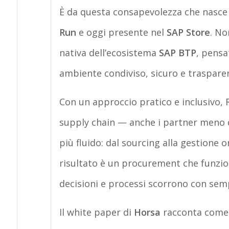
È da questa consapevolezza che nasc
Run
e oggi presente nel
SAP Store
. No
nativa dell’ecosistema
SAP BTP
, pensa
ambiente condiviso, sicuro e traspare
Con un approccio pratico e inclusivo,
supply chain — anche i partner meno d
più fluido: dal sourcing alla gestione or
risultato è un procurement che funzio
decisioni e processi scorrono con semp
Il white paper di
Horsa
racconta come q