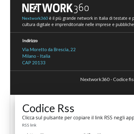
è il più grande network in Italia di testate e
Nextwork360
cultura digitale e imprenditoriale nelle imprese e pubbliche
Indirizzo
Via Moretto da Brescia, 22
Milano - Italia
CAP 20133
Nextwork360 - Codice fi
Codice Rss
Clicca sul pulsante per copiare il link RSS negli app
RSS link