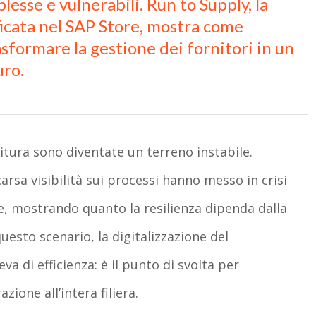
esse e vulnerabili. Run to Supply, la
ficata nel SAP Store, mostra come
asformare la gestione dei fornitori in un
uro.
nitura sono diventate un terreno instabile.
carsa visibilità sui processi hanno messo in crisi
e, mostrando quanto la resilienza dipenda dalla
uesto scenario, la digitalizzazione del
 di efficienza: è il punto di svolta per
zione all’intera filiera.