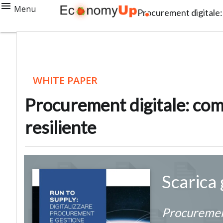
Menu
Procurement digitale: 
WHITE PAPER
Procurement digitale: come
resiliente
Scarica
Procurement