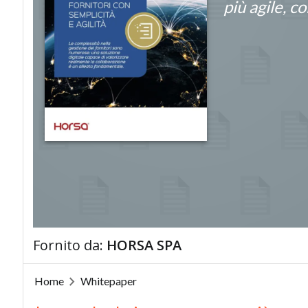
più agile, c
Fornito da:
HORSA SPA
Home
Whitepaper