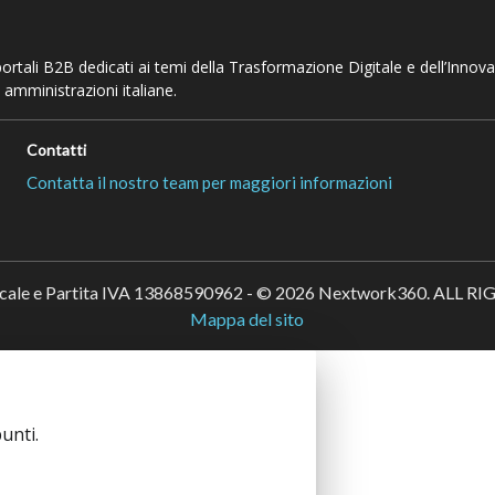
 portali B2B dedicati ai temi della Trasformazione Digitale e dell’Innov
 amministrazioni italiane.
Contatti
Contatta il nostro team per maggiori informazioni
scale e Partita IVA 13868590962 - © 2026 Nextwork360. ALL 
Mappa del sito
unti.