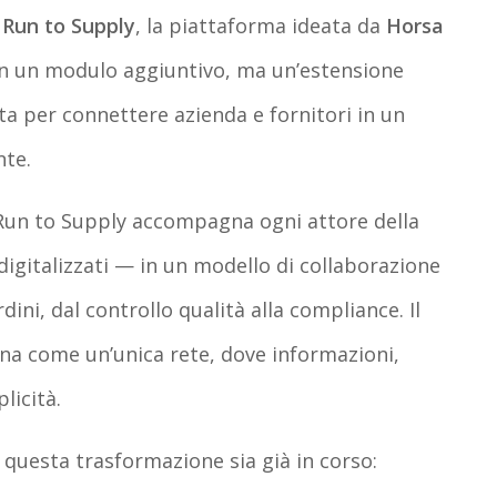
e
Run to Supply
, la piattaforma ideata da
Horsa
n un modulo aggiuntivo, ma un’estensione
ta per connettere azienda e fornitori in un
nte.
 Run to Supply accompagna ogni attore della
igitalizzati — in un modello di collaborazione
dini, dal controllo qualità alla compliance. Il
na come un’unica rete, dove informazioni,
licità.
uesta trasformazione sia già in corso: