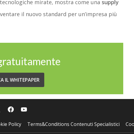
te tecnologiche mirate, mostra come una
supply
ventare il nuovo standard per un’impresa più
 gratuitamente
CA IL WHITEPAPER
kie Policy
Terms&Conditions Contenuti Specialistici
Coo