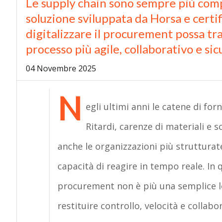
Le supply chain sono sempre più compl
soluzione sviluppata da Horsa e certi
digitalizzare il procurement possa tr
processo più agile, collaborativo e sic
04 Novembre 2025
N
egli ultimi anni le catene di for
Ritardi, carenze di materiali e s
anche le organizzazioni più strutturat
capacità di reagire in tempo reale. In q
procurement non è più una semplice leva
restituire controllo, velocità e collabora