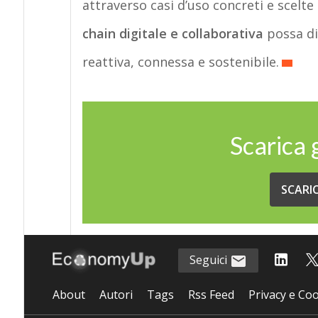
attraverso casi d’uso concreti e scel
chain digitale e collaborativa
possa di
reattiva, connessa e sostenibile.
Scarica
SCARI
Seguici
About
Autori
Tags
Rss Feed
Privacy e Coo