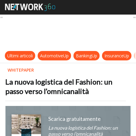
La nuova logistica del Fashion: un 
Ultimi articoli
AutomotiveUp
BankingUp
InsuranceUp
WHITEPAPER
La nuova logistica del Fashion: un
passo verso l’omnicanalità
Scarica gratuitamente
La nuova logistica del Fashion: un
passo verso l’omnicanalità