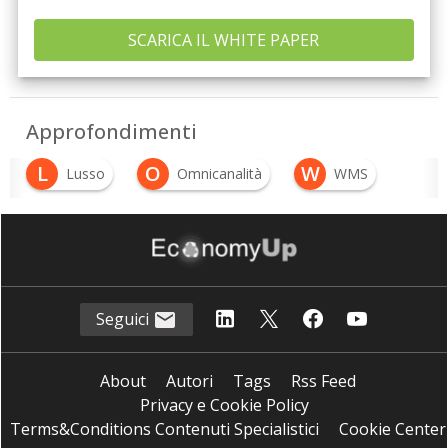
Approfondimenti
L
O
W
Lusso
Omnicanalità
WMS
Seguici
About
Autori
Tags
Rss Feed
Privacy e Cookie Policy
Terms&Conditions Contenuti Specialistici
Cookie Center