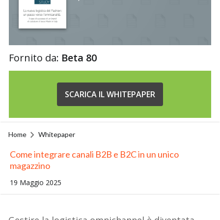
Fornito da:
Beta 80
SCARICA IL WHITEPAPER
Home
Whitepaper
Come integrare canali B2B e B2C in un unico
magazzino
19 Maggio 2025
Gestire la logistica
omnichannel
è diventata