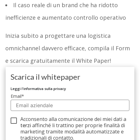
Il caso reale di un
brand
che ha ridotto
inefficienze e aumentato controllo operativo
Inizia subito a
progettare una logistica
omnichannel
davvero efficace
,
c
ompila il Form
e s
carica
gratuitamente
il White Paper
!
Scarica il whitepaper
Leggi l'informativa sulla privacy
Email
*
Acconsento alla comunicazione dei miei dati a
terzi
affinché li trattino per proprie finalità di
marketing tramite modalità automatizzate e
tradizionali di contatto.