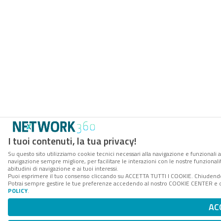
I tuoi contenuti, la tua privacy!
Su questo sito utilizziamo cookie tecnici necessari alla navigazione e funzionali a
navigazione sempre migliore, per facilitare le interazioni con le nostre funzionali
abitudini di navigazione e ai tuoi interessi.
Puoi esprimere il tuo consenso cliccando su ACCETTA TUTTI I COOKIE. Chiudendo 
Potrai sempre gestire le tue preferenze accedendo al nostro COOKIE CENTER e ott
POLICY
.
AC