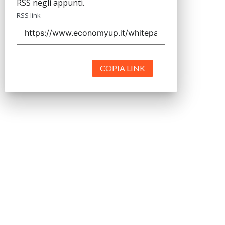
RSS negli appunti.
RSS link
COPIA LINK