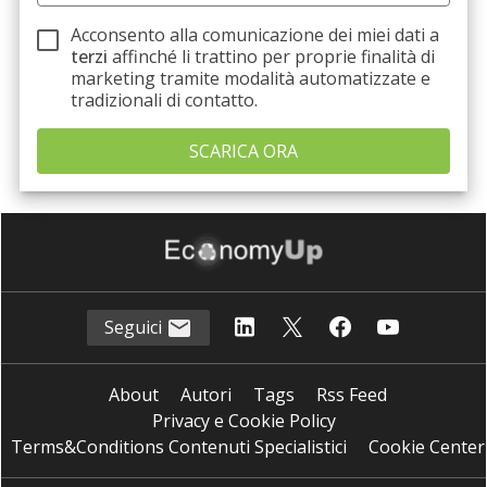
Acconsento alla comunicazione dei miei dati a
terzi
affinché li trattino per proprie finalità di
marketing tramite modalità automatizzate e
tradizionali di contatto.
Seguici
About
Autori
Tags
Rss Feed
Privacy e Cookie Policy
Terms&Conditions Contenuti Specialistici
Cookie Center