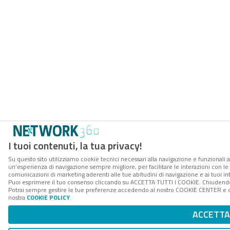
I tuoi contenuti, la tua privacy!
Su questo sito utilizziamo cookie tecnici necessari alla navigazione e funzionali a
un’esperienza di navigazione sempre migliore, per facilitare le interazioni con le 
comunicazioni di marketing aderenti alle tue abitudini di navigazione e ai tuoi int
Puoi esprimere il tuo consenso cliccando su ACCETTA TUTTI I COOKIE. Chiudendo 
Potrai sempre gestire le tue preferenze accedendo al nostro COOKIE CENTER e otte
nostra
COOKIE POLICY
.
ACCETTA