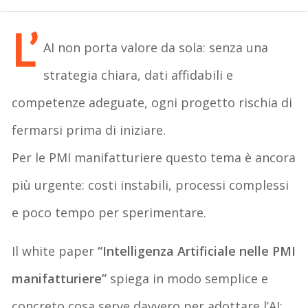
L’
AI non porta valore da sola: senza una
strategia chiara, dati affidabili e
competenze adeguate, ogni progetto rischia di
fermarsi prima di iniziare.
Per le PMI manifatturiere questo tema è ancora
più urgente: costi instabili, processi complessi
e poco tempo per sperimentare.
Il white paper
“Intelligenza Artificiale nelle PMI
manifatturiere”
spiega in modo semplice e
concreto cosa serve davvero per adottare l’AI: