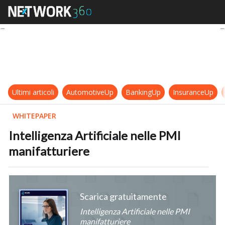
Intelligenza Artificiale nelle PMI 
Ultimi articoli
AutomotiveUp
BankingUp
InsuranceUp
WHITEPAPER
Intelligenza Artificiale nelle PMI
manifatturiere
Scarica gratuitamente
Intelligenza Artificiale nelle PMI
manifatturiere