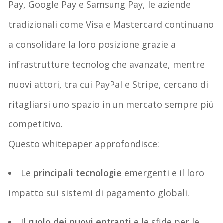
Pay
, Google
Pay
e Samsung
Pay
,
le aziende
tradizionali come Visa e Mastercard continuano
a consolidare la loro posizione
grazie a
infrastrutture tecnologiche avanzate, mentre
nuovi attori, tra cui PayPal e Stripe, cercano di
ritagliarsi uno spazio in un mercato sempre più
competitivo.
Questo
whitepaper
approfondisce:
Le
principali tecnologie
emergenti e il loro
impatto sui sistemi di pagamento globali.
Il
ruolo dei nuovi entranti
e le sfide per le