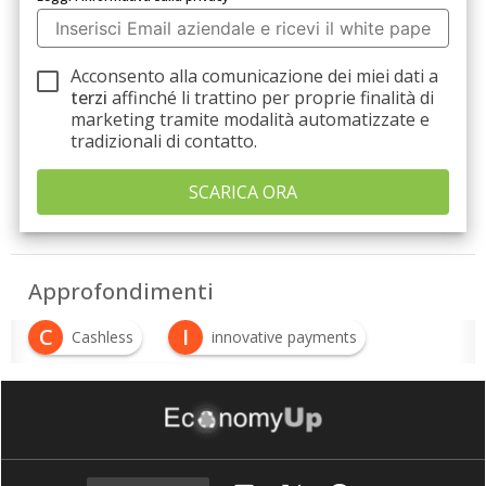
Acconsento alla comunicazione dei miei dati a
terzi
affinché li trattino per proprie finalità di
marketing tramite modalità automatizzate e
tradizionali di contatto.
Approfondimenti
C
I
Cashless
innovative payments
P
pagamenti digitali