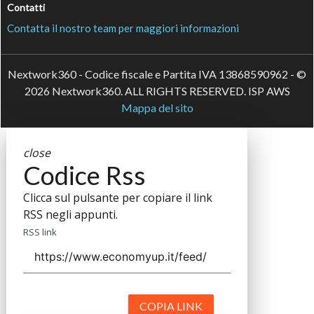
Contatti
Contatta il nostro team per maggiori informazioni
Nextwork360 - Codice fiscale e Partita IVA 13868590962 - ©
2026 Nextwork360. ALL RIGHTS RESERVED. ISP AWS
Mappa del sito
close
Codice Rss
Clicca sul pulsante per copiare il link
RSS negli appunti.
RSS link
COPIA LINK