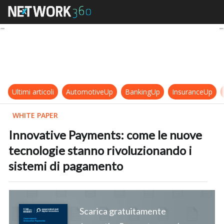
Innovative Payments: come le nuov
Ultimi articoli
AutomotiveUp
BankingUp
InsuranceUp
WHITE PAPER
Innovative Payments: come le nuove
tecnologie stanno rivoluzionando i
sistemi di pagamento
Scarica gratuitamente