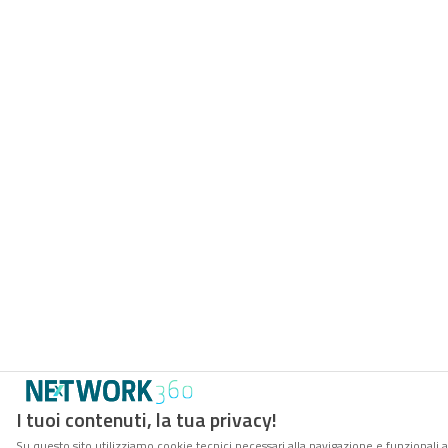
I tuoi contenuti, la tua privacy!
Su questo sito utilizziamo cookie tecnici necessari alla navigazione e funzionali a