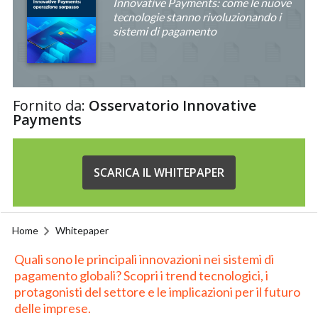
Innovative Payments: come le nuove
tecnologie stanno rivoluzionando i
sistemi di pagamento
Fornito da:
Osservatorio Innovative
Payments
SCARICA IL WHITEPAPER
Home
Whitepaper
Quali sono le principali innovazioni nei sistemi di
pagamento globali? Scopri i trend tecnologici, i
protagonisti del settore e le implicazioni per il futuro
delle imprese.