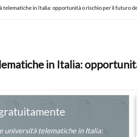
à telematiche in Italia: opportunità o rischio per il futuro d
lematiche in Italia: opportunità
 gratuitamente
e università telematiche in Italia: