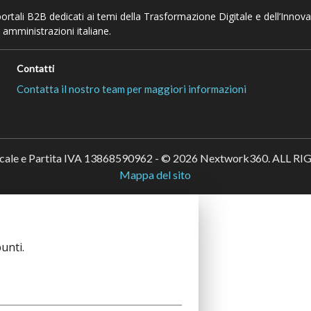
 portali B2B dedicati ai temi della Trasformazione Digitale e dell’Innov
 amministrazioni italiane.
Contatti
Contatta il nostro team per maggiori informazioni
scale e Partita IVA 13868590962 - © 2026 Nextwork360. ALL 
Mappa del sito
unti.