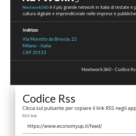
è il più grande network in Italia di testate e
Nextwork360
cultura digitale e imprenditoriale nelle imprese e pubbliche
Indirizzo
Via Moretto da Brescia, 22
Milano - Italia
CAP 20133
Nextwork360 - Codice fi
Codice Rss
Clicca sul pulsante per copiare il link RSS negli app
RSS link