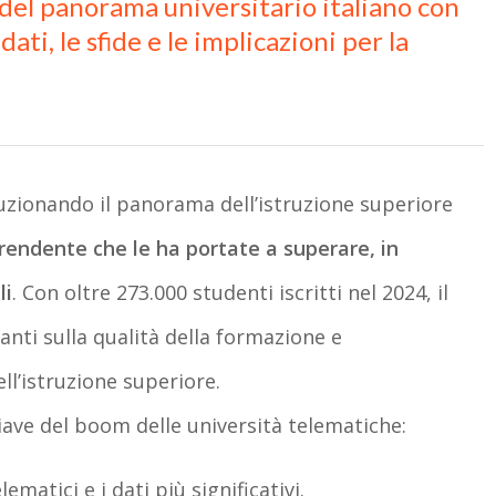
del panorama universitario italiano con
dati, le sfide e le implicazioni per la
uzionando il panorama dell’istruzione superiore
rendente che le ha portate a superare, in
li
.
Con oltre 273.000 studenti iscritti nel 2024
, il
nti sulla qualità della formazione e
ell’istruzione superiore.
iave del boom delle università telematiche:
lematici e i dati più significativi.