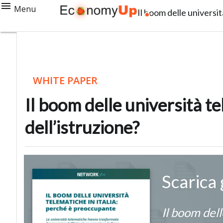
Menu
Il boom delle universit
WHITE PAPER
Il boom delle università te
dell’istruzione?
Scarica
Il boom dell