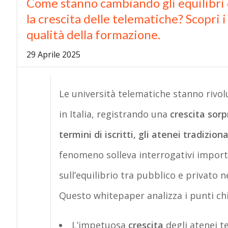
Come stanno cambiando gli equilibri 
la crescita delle telematiche? Scopri i 
qualità della formazione.
29 Aprile 2025
Le università telematiche stanno rivol
in Italia, registrando una
crescita sorp
termini di iscritti, gli atenei tradiziona
fenomeno solleva interrogativi importa
sull’equilibrio tra pubblico e privato n
Questo
whitepaper
analizza i punti ch
L’impetuosa
crescita
degli atenei te