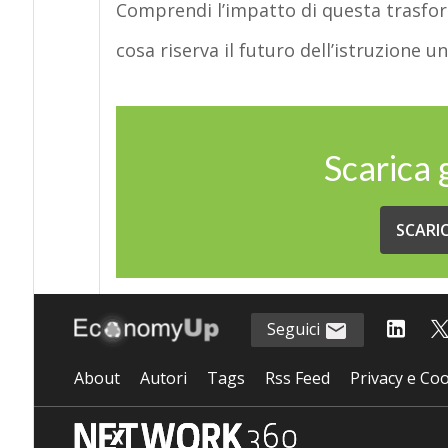
Comprendi l’impatto di questa trasfor
cosa riserva il futuro dell’istruzione uni
Scarica
SCARI
Seguici
About
Autori
Tags
Rss Feed
Privacy e Coo