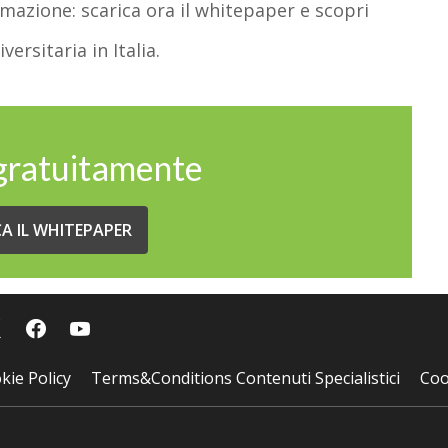
mazione: scarica ora il
whitepaper
e scopri
versitaria in Italia.
 gratuitamente
CA IL WHITEPAPER
kie Policy
Terms&Conditions Contenuti Specialistici
Coo