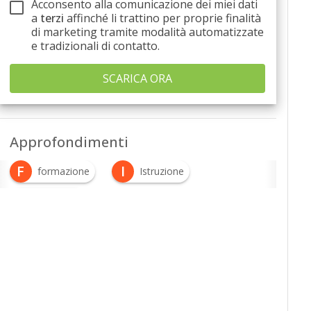
Acconsento alla comunicazione dei miei dati
a
terzi
affinché li trattino per proprie finalità
di marketing tramite modalità automatizzate
e tradizionali di contatto.
Approfondimenti
F
I
formazione
Istruzione
U
università