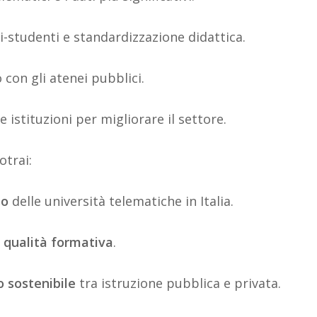
-studenti e standardizzazione didattica.
con gli atenei pubblici.
 istituzioni per migliorare il settore.
trai:
so
delle università telematiche in Italia.
la qualità formativa
.
o sostenibile
tra istruzione pubblica e privata.