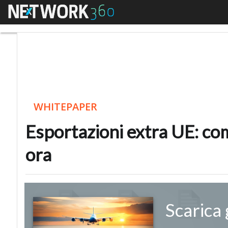
Menu
Esportazioni extra UE:
WHITEPAPER
Esportazioni extra UE: com
ora
Scarica