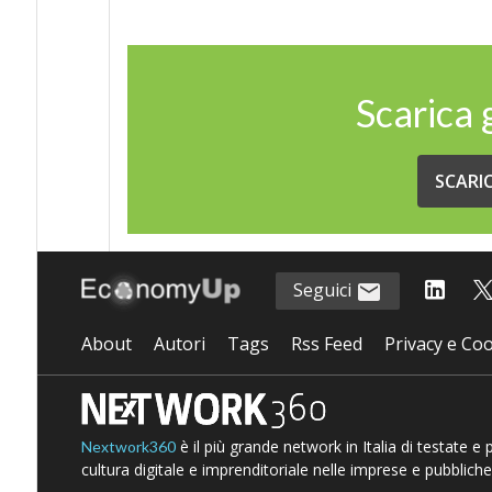
Scarica
SCARI
Seguici
About
Autori
Tags
Rss Feed
Privacy e Coo
è il più grande network in Italia di testate e
Nextwork360
cultura digitale e imprenditoriale nelle imprese e pubbliche