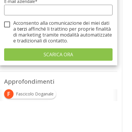
E-mail aziendale
*
Acconsento alla comunicazione dei miei dati
a
terzi
affinché li trattino per proprie finalità
di marketing tramite modalità automatizzate
e tradizionali di contatto.
Approfondimenti
F
Fascicolo Doganale
P
Processi Doganali