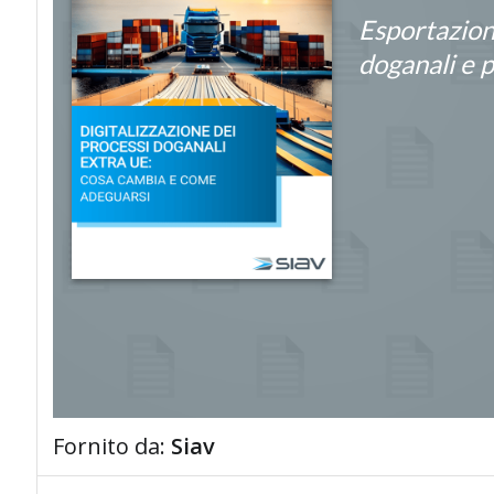
Esportazion
doganali e p
Fornito da:
Siav