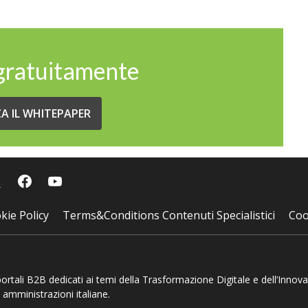
 gratuitamente
CA IL WHITEPAPER
kie Policy
Terms&Conditions Contenuti Specialistici
Coo
 portali B2B dedicati ai temi della Trasformazione Digitale e dell’Innov
 amministrazioni italiane.