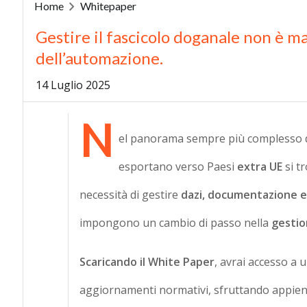
Home
Whitepaper
Gestire il fascicolo doganale non è ma
dell’automazione.
14 Luglio 2025
N
el panorama sempre più complesso 
esportano verso Paesi
extra UE
si t
necessità di gestire
dazi, documentazione e
impongono un cambio di passo nella
gestio
Scaricando il White Paper
, avrai accesso a 
aggiornamenti normativi, sfruttando appieno 