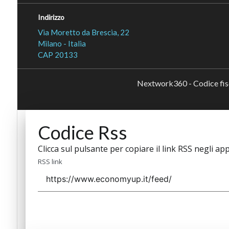
Indirizzo
Via Moretto da Brescia, 22
Milano - Italia
CAP 20133
Nextwork360 - Codice fi
Codice Rss
Clicca sul pulsante per copiare il link RSS negli app
RSS link