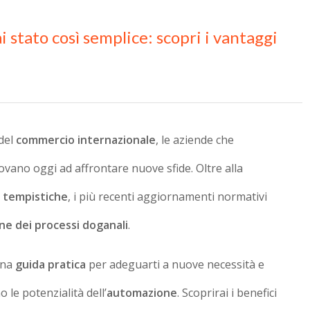
i stato così semplice: scopri i vantaggi
del
commercio internazionale
, le aziende che
rovano oggi ad affrontare nuove sfide. Oltre alla
 tempistiche
, i più recenti aggiornamenti normativi
ne dei processi doganali
.
una
guida pratica
per adeguarti a nuove necessità e
le potenzialità dell’
automazione
. Scoprirai i benefici