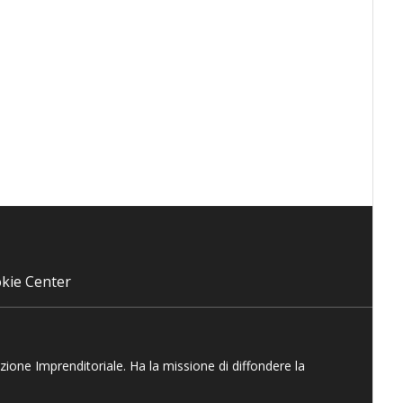
kie Center
azione Imprenditoriale. Ha la missione di diffondere la