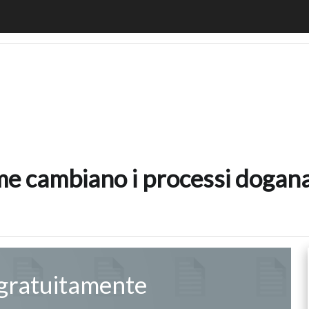
 come cambiano i processi doganali e perché digitalizzarli 
e cambiano i processi doganali
 gratuitamente