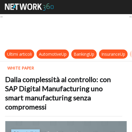
Dalla complessità a
Ultimi articoli
AutomotiveUp
BankingUp
InsuranceUp
WHITE PAPER
Dalla complessità al controllo: con
SAP Digital Manufacturing uno
smart manufacturing senza
compromessi