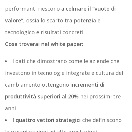
performanti riesc
o
no a
colmare il “vuoto di
valore”
, ossia lo scarto tra potenziale
tecnologico e risultati concreti.
Cosa troverai nel white paper:
I dati che dimostrano come le aziende che
investono in tecnologie integrate e cultura del
cambiamento ottengono
incrementi di
produttività superiori al 20%
nei prossimi tre
anni
I
quattro vettori strategici
che definiscono
le organizzazioni ad alte prestazioni