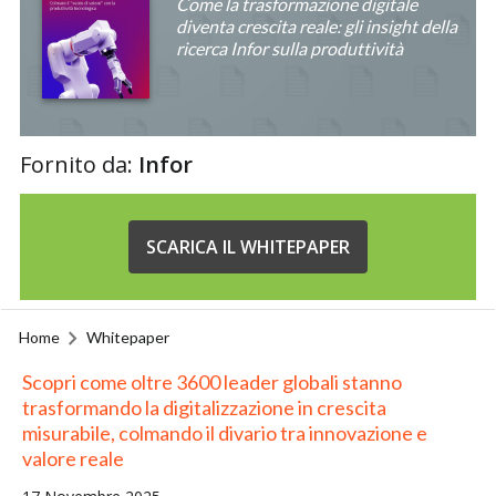
Come la trasformazione digitale
diventa crescita reale: gli insight della
ricerca Infor sulla produttività
Fornito da:
Infor
SCARICA IL WHITEPAPER
Home
Whitepaper
Scopri come oltre 3600 leader globali stanno
trasformando la digitalizzazione in crescita
misurabile, colmando il divario tra innovazione e
valore reale