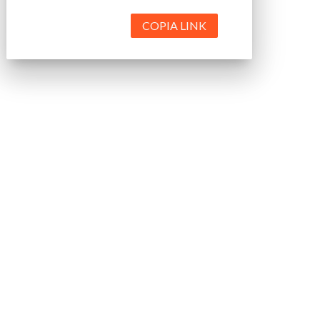
COPIA LINK