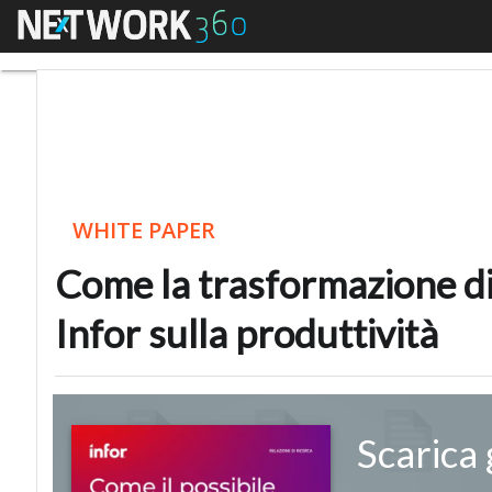
Menu
Come la trasformazione 
WHITE PAPER
Come la trasformazione digi
Infor sulla produttività
Scarica