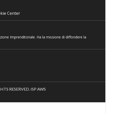
kie Center
azione Imprenditoriale. Ha la missione di diffondere la
RIGHTS RESERVED. ISP AWS