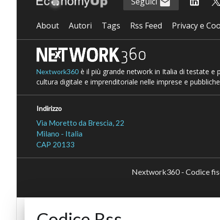
Seguici
About
Autori
Tags
Rss Feed
Privacy e Coo
è il più grande network in Italia di testate e
Nextwork360
cultura digitale e imprenditoriale nelle imprese e pubbliche
Indirizzo
Via Moretto da Brescia, 22
Milano - Italia
CAP 20133
Nextwork360 - Codice fi
Codice Rss