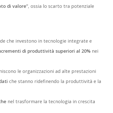
oto di valore”
, ossia lo scarto tra potenziale
de che investono in tecnologie integrate e
ncrementi di produttività superiori al 20%
nei
niscono le organizzazioni ad alte prestazioni
dati
che stanno ridefinendo la produttività e la
che
nel trasformare la tecnologia in crescita