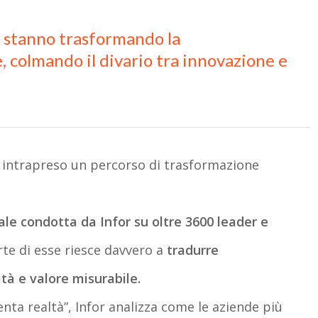
i stanno trasformando la
e, colmando il divario tra innovazione e
 intrapreso un percorso di trasformazione
ale condotta da Infor su oltre 3600 leader e
rte di esse riesce davvero a
tradurre
ità e valore misurabile
.
enta realtà”
, Infor analizza come le aziende più