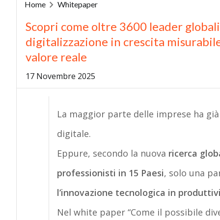
Home
Whitepaper
Scopri come oltre 3600 leader global
digitalizzazione in crescita misurabil
valore reale
17 Novembre 2025
La maggior parte delle imprese ha già
digitale.
Eppure, secondo la nuova
ricerca glob
professionisti in 15 Paesi
, solo una pa
l’innovazione tecnologica in produttiv
Nel white paper
“Come il possibile div