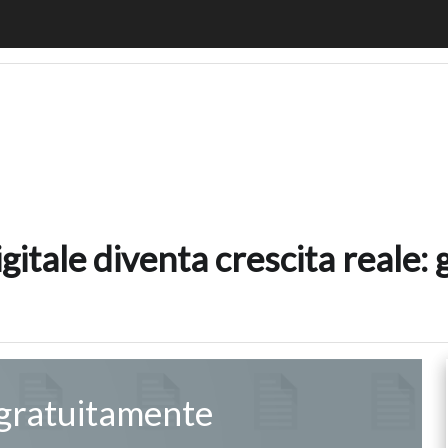
digitale diventa crescita reale: gli insight della ricerca In
tale diventa crescita reale: gl
 gratuitamente