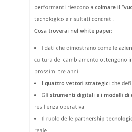
performanti riesc
o
no a
colmare il “vu
tecnologico e risultati concreti.
Cosa troverai nel white paper:
I dati che dimostrano come le azien
cultura del cambiamento ottengono
i
prossimi tre anni
I
quattro vettori strategici
che defi
Gli
strumenti digitali e i modelli di 
resilienza operativa
Il ruolo delle
partnership tecnologi
reale