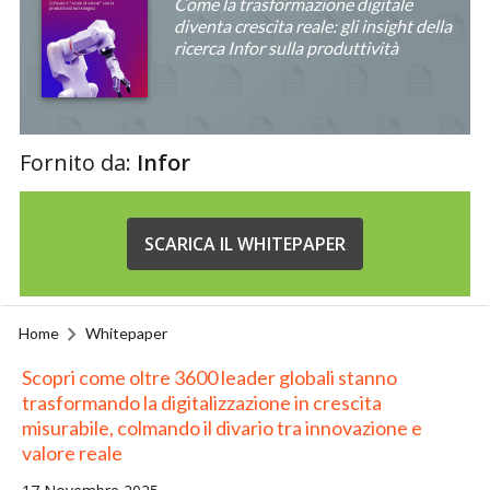
Come la trasformazione digitale
diventa crescita reale: gli insight della
ricerca Infor sulla produttività
Fornito da:
Infor
SCARICA IL WHITEPAPER
Home
Whitepaper
Scopri come oltre 3600 leader globali stanno
trasformando la digitalizzazione in crescita
misurabile, colmando il divario tra innovazione e
valore reale