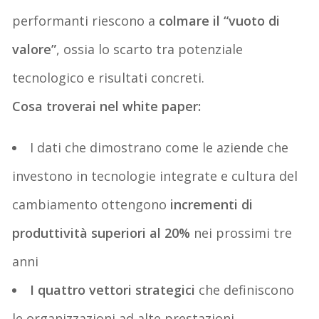
performanti riesc
o
no a
colmare il “vuoto di
valore”
, ossia lo scarto tra potenziale
tecnologico e risultati concreti.
Cosa troverai nel white paper:
I dati che dimostrano come le aziende che
investono in tecnologie integrate e cultura del
cambiamento ottengono
incrementi di
produttività superiori al 20%
nei prossimi tre
anni
I
quattro vettori strategici
che definiscono
le organizzazioni ad alte prestazioni