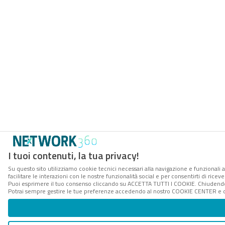
I tuoi contenuti, la tua privacy!
Su questo sito utilizziamo cookie tecnici necessari alla navigazione e funzionali 
facilitare le interazioni con le nostre funzionalità social e per consentirti di rice
Puoi esprimere il tuo consenso cliccando su ACCETTA TUTTI I COOKIE. Chiudendo 
Potrai sempre gestire le tue preferenze accedendo al nostro COOKIE CENTER e ott