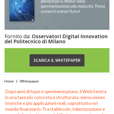
Blockchain & Web3: dalla
sperimentazione alla maturità. Trend,
numeri e scenari futuri
Fornito da:
Osservatori Digital Innovation
del Politecnico di Milano
SCARICA IL WHITEPAPER
Home
Whitepaper
Dopo anni di hype e sperimentazione, il Web3 entra
in una fase più concreta e strutturata: meno visioni
teoriche e più applicazioni reali, soprattutto nel
mondo finanziario. Tra stablecoin, tokenizzazione e