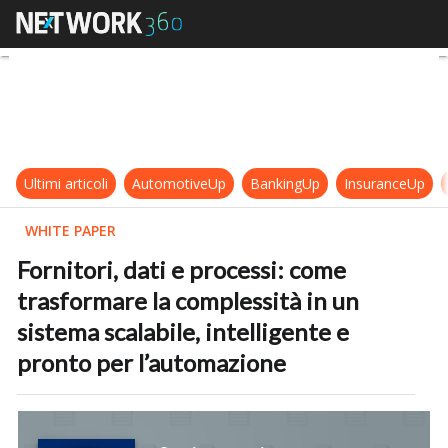
Fornitori, dati e processi: come tr
Ultimi articoli
AutomotiveUp
BankingUp
InsuranceUp
WHITE PAPER
Fornitori, dati e processi: come
trasformare la complessità in un
sistema scalabile, intelligente e
pronto per l’automazione