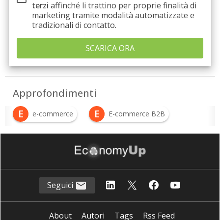
terzi
affinché li trattino per proprie finalità di
marketing tramite modalità automatizzate e
tradizionali di contatto.
Approfondimenti
E
E
e-commerce
E-commerce B2B
Seguici
About
Autori
Tags
Rss Feed