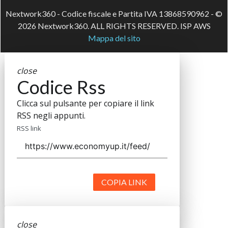
Nextwork360 - Codice fiscale e Partita IVA 13868590962 - ©
2026 Nextwork360. ALL RIGHTS RESERVED. ISP AWS
Mappa del sito
close
Codice Rss
Clicca sul pulsante per copiare il link
RSS negli appunti.
RSS link
COPIA LINK
close