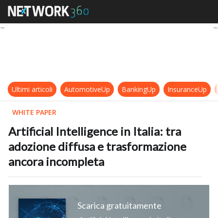
Artificial Intelligence in Italia: t
Ultimi articoli
AutomotiveUp
BankingUp
InsuranceUp
WHITE PAPER
Artificial Intelligence in Italia: tra
adozione diffusa e trasformazione
ancora incompleta
Scarica gratuitamente