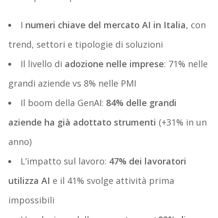
I
numeri chiave del mercato AI in Italia
, con
trend, settori e tipologie di soluzioni
Il livello di
adozione nelle imprese
: 71% nelle
grandi aziende vs 8% nelle PMI
Il boom della GenAI:
84% delle grandi
aziende ha già adottato strumenti
(+31% in un
anno)
L’impatto sul lavoro:
47% dei lavoratori
utilizza AI
e il 41% svolge attività prima
impossibili