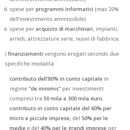
spese per
programmi informatici
(max 20%
dell’investimento ammissibile)
spese per
acquisto di macchinari
, impianti,
arredi, attrezzature varie, nuovi di fabbrica;
I
finanziamenti
vengono erogati secondo due
specifiche modalità:
contributo dell’80% in conto capitale
in
regime
“de minimis”
per investimenti
compresi tra
50 mila a 300 mila euro
,
contributo in conto capitale del 60% per
micro e piccole imprese
, del
50% per le
medie
e del
40% per le grandi imprese
per