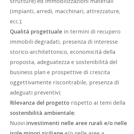
strutture) ed immobilizzazioni materiali
(impianti, arredi, macchinari, attrezzature,
ecc.);
Qualità progettuale
in termini di recupero
immobili degradati, presenza di interesse
storico-architettonico, economicità della
proposta, adeguatezza e sostenibilità del
business plan e prospettive di crescita
oggettivamente riscontrabile, presenza di
adeguati preventivi;
Rilevanza del progetto
rispetto ai temi della
sostenibilità ambientale
;
Nuovi
investimenti nelle aree rurali e/o nelle
isole minori siciliane
e/o nelle aree a