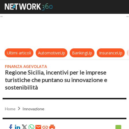
Regione Sicilia, incentivi per le i
Ultimi articoli
AutomotiveUp
BankingUp
InsuranceUp
FINANZA AGEVOLATA
Regione Sicilia, incentivi per le imprese
turistiche che puntano su innovazione e
sostenibilità
Home
Innovazione