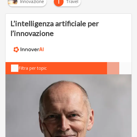
T
Innovazione
Travel
L’intelligenza artificiale per
l’innovazione
Filtra per topic