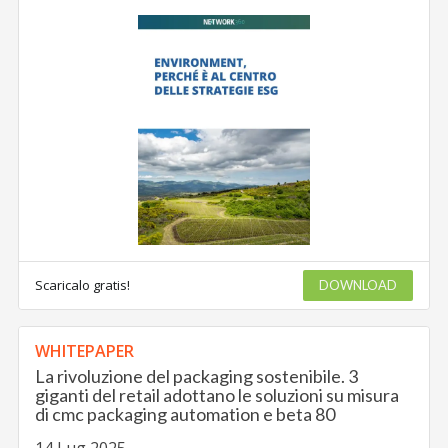
Scaricalo gratis!
DOWNLOAD
WHITEPAPER
La rivoluzione del packaging sostenibile. 3
giganti del retail adottano le soluzioni su misura
di cmc packaging automation e beta 80
14 Lug 2025