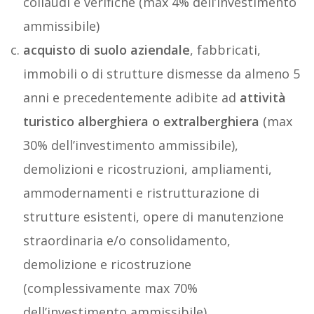
collaudi e verifiche (max 4% dell’investimento
ammissibile)
acquisto di suolo aziendale
, fabbricati,
immobili o di strutture dismesse da almeno 5
anni e precedentemente adibite ad
attività
turistico alberghiera o extralberghiera
(max
30% dell’investimento ammissibile),
demolizioni e ricostruzioni, ampliamenti,
ammodernamenti e ristrutturazione di
strutture esistenti, opere di manutenzione
straordinaria e/o consolidamento,
demolizione e ricostruzione
(complessivamente max 70%
dell’investimento ammissibile)