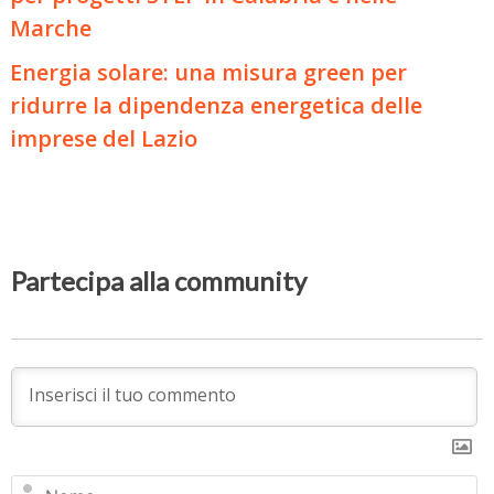
Marche
Energia solare: una misura green per
ridurre la dipendenza energetica delle
imprese del Lazio
Partecipa alla community
N