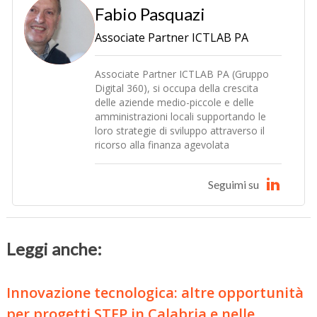
Fabio Pasquazi
Associate Partner ICTLAB PA
Associate Partner ICTLAB PA (Gruppo
Digital 360), si occupa della crescita
delle aziende medio-piccole e delle
amministrazioni locali supportando le
loro strategie di sviluppo attraverso il
ricorso alla finanza agevolata
Seguimi su
Leggi anche:
Innovazione tecnologica: altre opportunità
per progetti STEP in Calabria e nelle