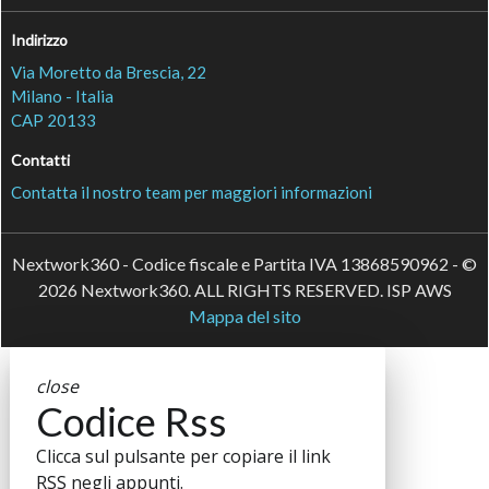
Indirizzo
Via Moretto da Brescia, 22
Milano - Italia
CAP 20133
Contatti
Contatta il nostro team per maggiori informazioni
Nextwork360 - Codice fiscale e Partita IVA 13868590962 - ©
2026 Nextwork360. ALL RIGHTS RESERVED. ISP AWS
Mappa del sito
close
Codice Rss
Clicca sul pulsante per copiare il link
RSS negli appunti.