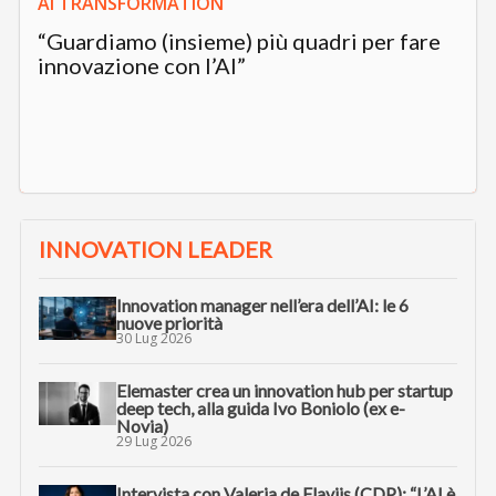
AI TRANSFORMATION
“Guardiamo (insieme) più quadri per fare
innovazione con l’AI”
INNOVATION LEADER
Innovation manager nell’era dell’AI: le 6
nuove priorità
30 Lug 2026
Elemaster crea un innovation hub per startup
deep tech, alla guida Ivo Boniolo (ex e-
Novia)
29 Lug 2026
Intervista con Valeria de Flaviis (CDP): “L’AI è