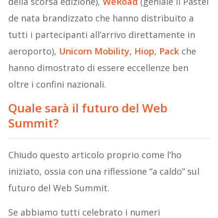
della scorsa edizione),
WeRoad
(geniale il Pastel
de nata brandizzato che hanno distribuito a
tutti i partecipanti all’arrivo direttamente in
aeroporto),
Unicorn Mobility
,
Hiop
,
Pack
che
hanno dimostrato di essere eccellenze ben
oltre i confini nazionali.
Quale sarà il futuro del Web
Summit?
Chiudo questo articolo proprio come l’ho
iniziato, ossia con una riflessione “a caldo” sul
futuro del Web Summit.
Se abbiamo tutti celebrato i numeri