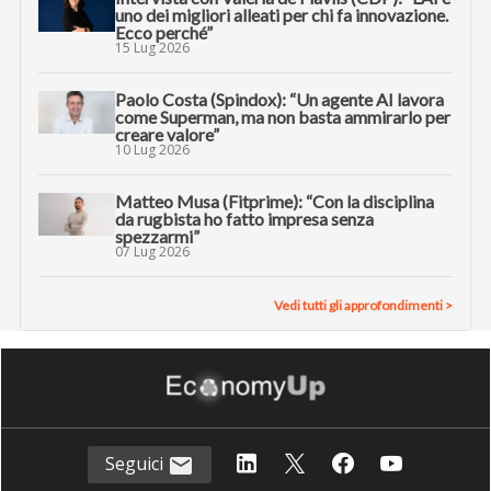
uno dei migliori alleati per chi fa innovazione.
Ecco perché”
15 Lug 2026
Paolo Costa (Spindox): “Un agente AI lavora
come Superman, ma non basta ammirarlo per
creare valore”
10 Lug 2026
Matteo Musa (Fitprime): “Con la disciplina
da rugbista ho fatto impresa senza
spezzarmi”
07 Lug 2026
Vedi tutti gli approfondimenti >
Seguici