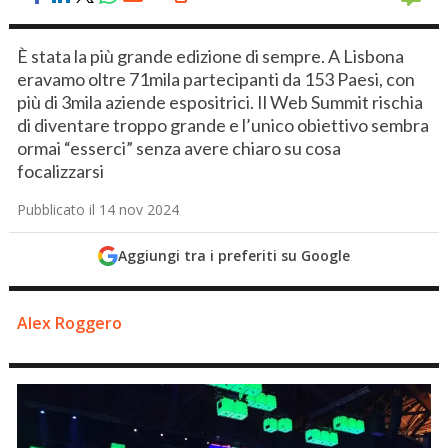
È stata la più grande edizione di sempre. A Lisbona
eravamo oltre 71mila partecipanti da 153 Paesi, con
più di 3mila aziende espositrici. Il Web Summit rischia
di diventare troppo grande e l’unico obiettivo sembra
ormai “esserci” senza avere chiaro su cosa
focalizzarsi
Pubblicato il 14 nov 2024
Aggiungi tra i preferiti su Google
Alex Roggero