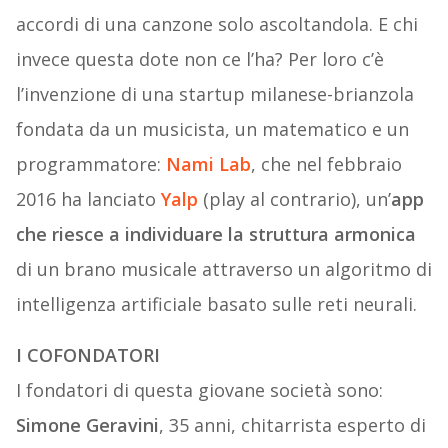
accordi di una canzone solo ascoltandola. E chi
invece questa dote non ce l’ha? Per loro c’è
l’invenzione di una startup milanese-brianzola
fondata da un musicista, un matematico e un
programmatore:
Nami Lab
, che nel febbraio
2016 ha lanciato
Yalp
(play al contrario), un’
app
che riesce a individuare la struttura armonica
di un brano musicale attraverso un algoritmo di
intelligenza artificiale basato sulle reti neurali.
I COFONDATORI
I fondatori di questa giovane società sono:
Simone Geravini
, 35 anni, chitarrista esperto di