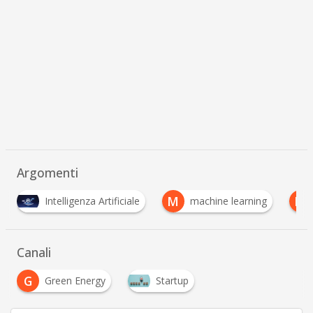
Argomenti
M
M
machine learning
musica
Startup
Canali
G
Green Energy
Startup