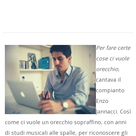
Per fare certe
cose ci vuole
orecchio
,
cantava il
compianto
Enzo
Jannacci. Così
come ci vuole un orecchio sopraffino, con anni
di studi musicali alle spalle, per riconoscere gli