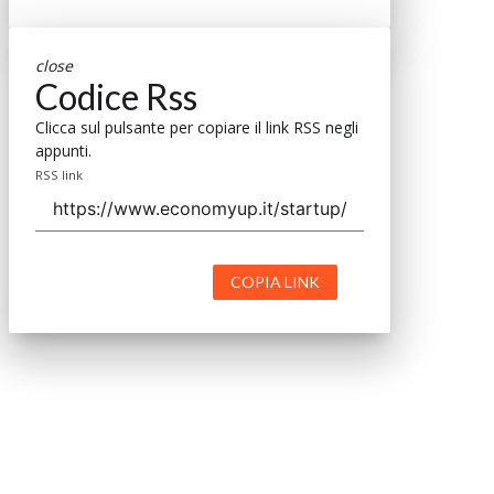
close
Codice Rss
Clicca sul pulsante per copiare il link RSS negli
appunti.
RSS link
COPIA LINK