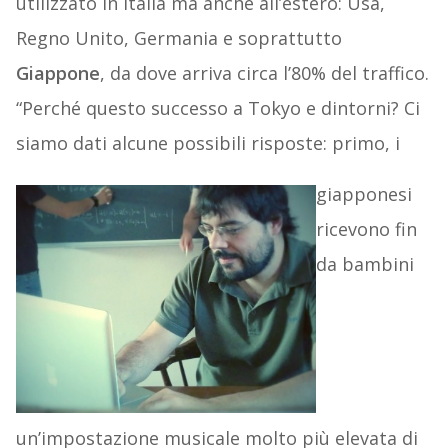
utilizzato in Italia ma anche all’estero: Usa,
Regno Unito, Germania e soprattutto
Giappone
, da dove arriva circa l’80% del traffico.
“Perché questo successo a Tokyo e dintorni? Ci
siamo dati alcune possibili risposte: primo, i
giapponesi
ricevono fin
da bambini
un’impostazione musicale molto più elevata di