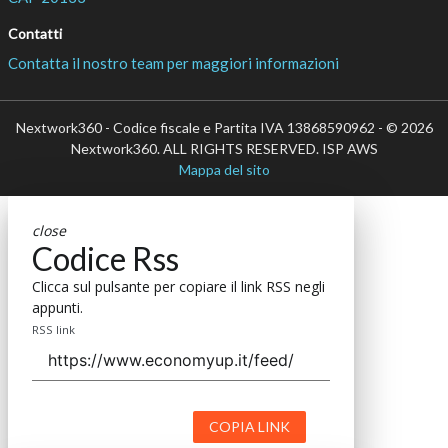
Contatti
Contatta il nostro team per maggiori informazioni
Nextwork360 - Codice fiscale e Partita IVA 13868590962 - © 2026
Nextwork360. ALL RIGHTS RESERVED. ISP AWS
Mappa del sito
close
Codice Rss
Clicca sul pulsante per copiare il link RSS negli
appunti.
RSS link
COPIA LINK