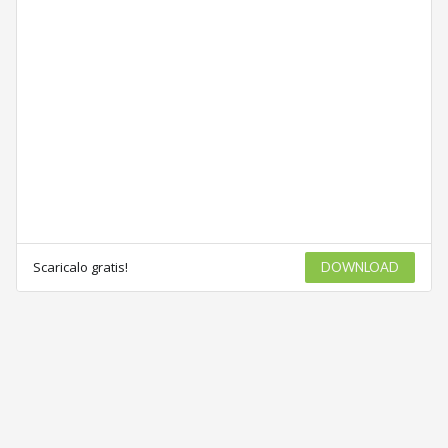
Scaricalo gratis!
DOWNLOAD