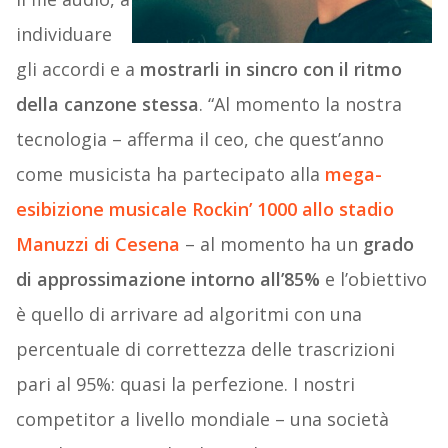
individuare
gli accordi e a
mostrarli in sincro con il ritmo
della canzone stessa
. “Al momento la nostra
tecnologia – afferma il ceo, che quest’anno
come musicista ha partecipato alla
mega-
esibizione musicale Rockin’ 1000 allo stadio
Manuzzi di Cesena
– al momento ha un
grado
di approssimazione intorno all’85%
e l’obiettivo
è quello di arrivare ad algoritmi con una
percentuale di correttezza delle trascrizioni
pari al 95%: quasi la perfezione. I nostri
competitor a livello mondiale – una società