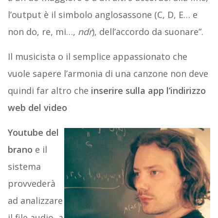
l’output è il simbolo anglosassone (C, D, E… e
non do, re, mi…,
ndr
), dell’accordo da suonare”.
Il musicista o il semplice appassionato che
vuole sapere l’armonia di una canzone non deve
quindi far altro che
inserire sulla app l’indirizzo
web del video
Youtube del
brano
e il
sistema
provvederà
ad analizzare
il file audio, a