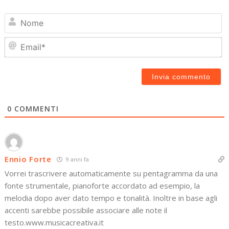
N
Em
0
COMMENTI
Ennio Forte
9 anni fa
Vorrei trascrivere automaticamente su pentagramma da una
fonte strumentale, pianoforte accordato ad esempio, la
melodia dopo aver dato tempo e tonalità. Inoltre in base agli
accenti sarebbe possibile associare alle note il
testo.www.musicacreativa.it