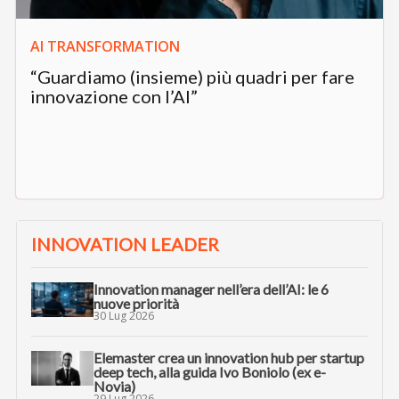
AI TRANSFORMATION
“Guardiamo (insieme) più quadri per fare
innovazione con l’AI”
INNOVATION LEADER
Innovation manager nell’era dell’AI: le 6
nuove priorità
30 Lug 2026
Elemaster crea un innovation hub per startup
deep tech, alla guida Ivo Boniolo (ex e-
Novia)
29 Lug 2026