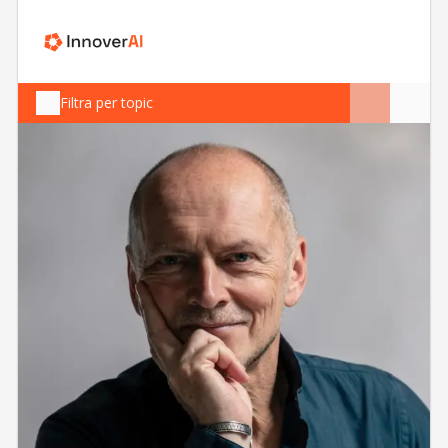
Filtra per topic