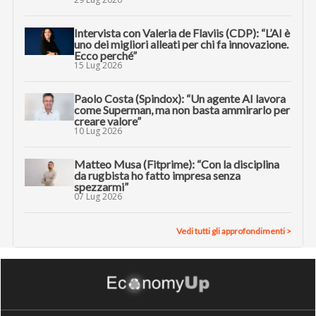
Intervista con Valeria de Flaviis (CDP): “L’AI è
uno dei migliori alleati per chi fa innovazione.
Ecco perché”
15 Lug 2026
Paolo Costa (Spindox): “Un agente AI lavora
come Superman, ma non basta ammirarlo per
creare valore”
10 Lug 2026
Matteo Musa (Fitprime): “Con la disciplina
da rugbista ho fatto impresa senza
spezzarmi”
07 Lug 2026
Vedi tutti gli approfondimenti >