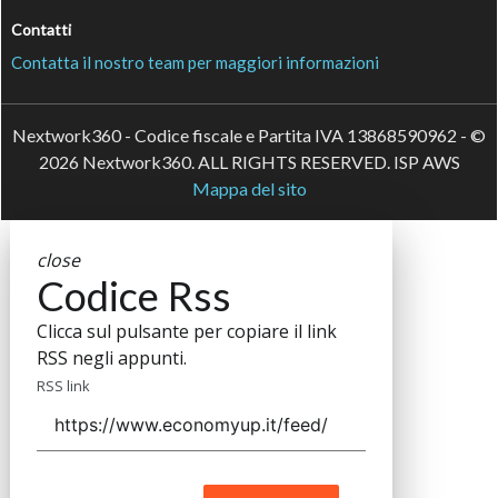
Contatti
Contatta il nostro team per maggiori informazioni
Nextwork360 - Codice fiscale e Partita IVA 13868590962 - ©
2026 Nextwork360. ALL RIGHTS RESERVED. ISP AWS
Mappa del sito
close
Codice Rss
Clicca sul pulsante per copiare il link
RSS negli appunti.
RSS link