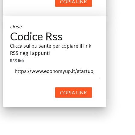
COPIA LINK
close
Codice Rss
Clicca sul pulsante per copiare il link
RSS negli appunti.
RSS link
COPIA LINK