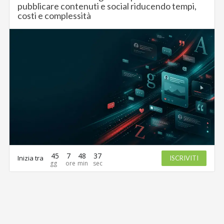
pubblicare contenuti e social riducendo tempi,
costi e complessità
45
7
48
36
Inizia tra
ISCRIVITI