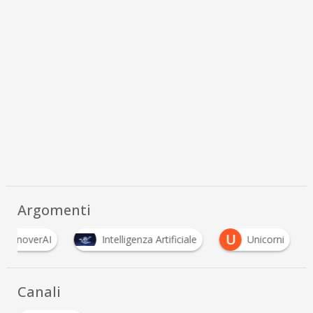
Argomenti
U
InnoverAI
Intelligenza Artificiale
Unicorni
Canali