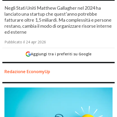
Negli Stati Uniti Matthew Gallagher nel 2024 ha
lanciato una startup che quest’anno potrebbe
fatturare oltre 1,5 miliardi. Ma complessità e persone
restano, cambia il modo di organizzare risorse interne
ed esterne
Pubblicato il 24 apr 2026
Aggiungi tra i preferiti su Google
Redazione EconomyUp