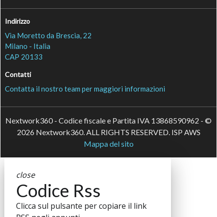
Indirizzo
Via Moretto da Brescia, 22
Milano - Italia
CAP 20133
Contatti
Contatta il nostro team per maggiori informazioni
Nextwork360 - Codice fiscale e Partita IVA 13868590962 - ©
2026 Nextwork360. ALL RIGHTS RESERVED. ISP AWS
Mappa del sito
close
Codice Rss
Clicca sul pulsante per copiare il link