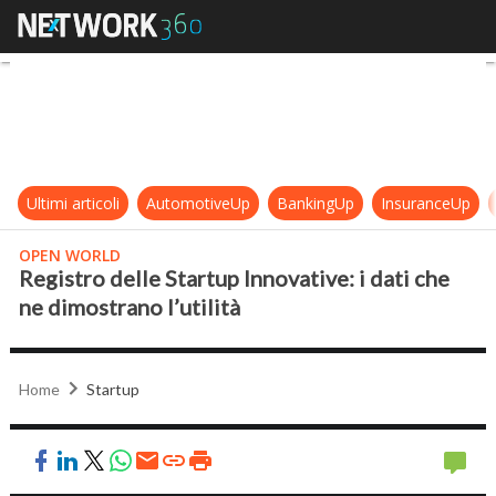
Registro delle Startup Innovative: i
Ultimi articoli
AutomotiveUp
BankingUp
InsuranceUp
OPEN WORLD
Registro delle Startup Innovative: i dati che
ne dimostrano l’utilità
Home
Startup