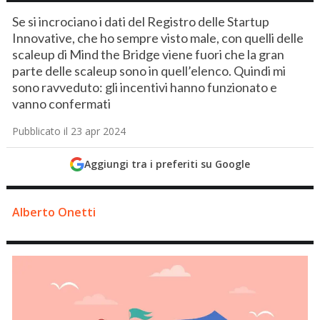
Se si incrociano i dati del Registro delle Startup
Innovative, che ho sempre visto male, con quelli delle
scaleup di Mind the Bridge viene fuori che la gran
parte delle scaleup sono in quell’elenco. Quindi mi
sono ravveduto: gli incentivi hanno funzionato e
vanno confermati
Pubblicato il 23 apr 2024
Aggiungi tra i preferiti su Google
Alberto Onetti