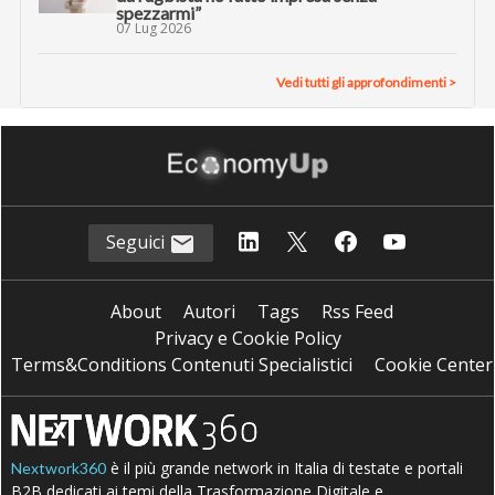
spezzarmi”
07 Lug 2026
Vedi tutti gli approfondimenti >
Seguici
About
Autori
Tags
Rss Feed
Privacy e Cookie Policy
Terms&Conditions Contenuti Specialistici
Cookie Center
è il più grande network in Italia di testate e portali
Nextwork360
B2B dedicati ai temi della Trasformazione Digitale e