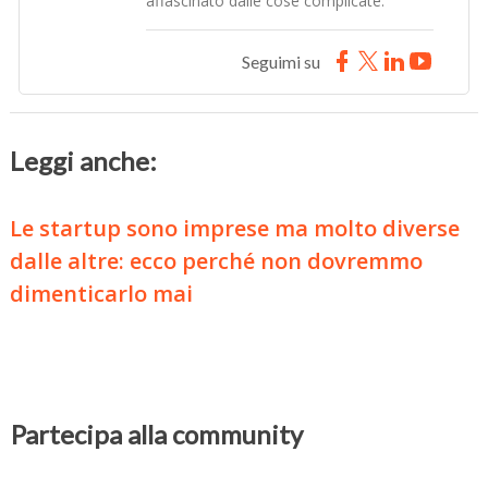
affascinato dalle cose complicate.
Seguimi su
Leggi anche:
Le startup sono imprese ma molto diverse
dalle altre: ecco perché non dovremmo
dimenticarlo mai
Partecipa alla community