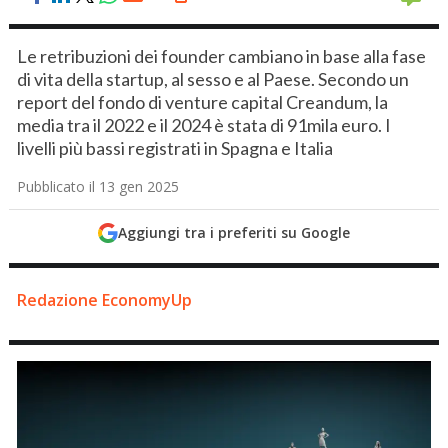
Le retribuzioni dei founder cambiano in base alla fase
di vita della startup, al sesso e al Paese. Secondo un
report del fondo di venture capital Creandum, la
media tra il 2022 e il 2024 è stata di 91mila euro. I
livelli più bassi registrati in Spagna e Italia
Pubblicato il 13 gen 2025
Aggiungi tra i preferiti su Google
Redazione EconomyUp