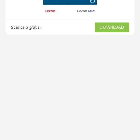
Scaricalo gratis!
DOWNLOAD