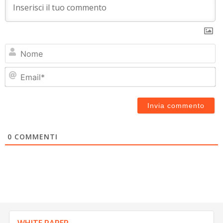
N
Em
0
COMMENTI