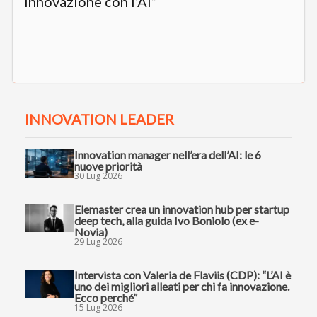
innovazione con l’AI”
INNOVATION LEADER
Innovation manager nell’era dell’AI: le 6
nuove priorità
30 Lug 2026
Elemaster crea un innovation hub per startup
deep tech, alla guida Ivo Boniolo (ex e-
Novia)
29 Lug 2026
Intervista con Valeria de Flaviis (CDP): “L’AI è
uno dei migliori alleati per chi fa innovazione.
Ecco perché”
15 Lug 2026