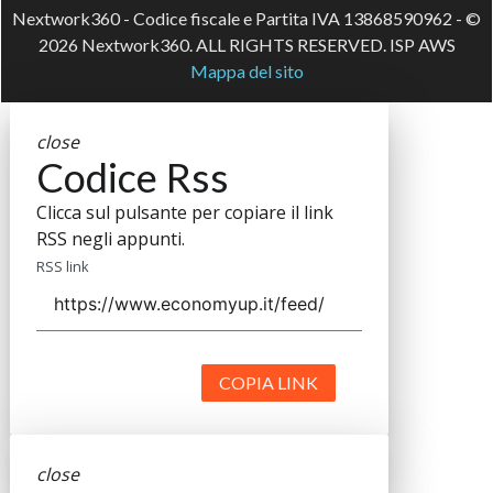
Nextwork360 - Codice fiscale e Partita IVA 13868590962 - ©
2026 Nextwork360. ALL RIGHTS RESERVED. ISP AWS
Mappa del sito
close
Codice Rss
Clicca sul pulsante per copiare il link
RSS negli appunti.
RSS link
COPIA LINK
close