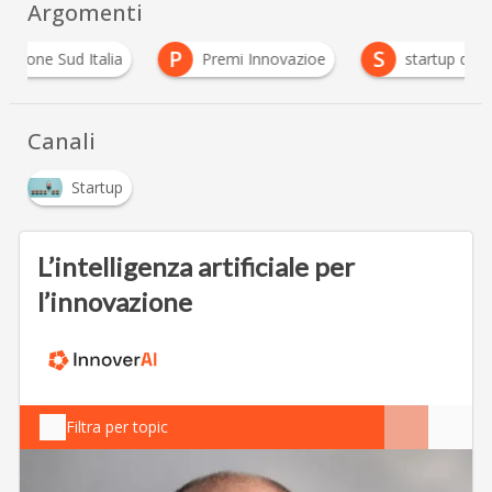
Argomenti
P
S
ud Italia
Premi Innovazioe
startup del sud
Canali
Startup
L’intelligenza artificiale per
l’innovazione
Filtra per topic