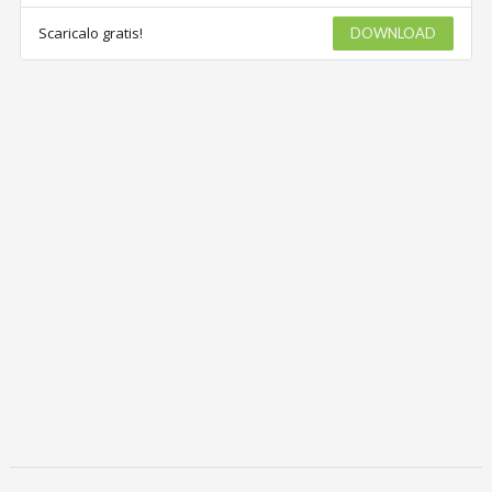
Scaricalo gratis!
DOWNLOAD