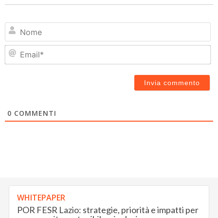
N
Em
0
COMMENTI
WHITEPAPER
POR FESR Lazio: strategie, priorità e impatti per