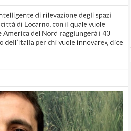
telligente di rilevazione degli spazi
città di Locarno, con il quale vuole
e America del Nord raggiungerà i 43
 dell’Italia per chi vuole innovare», dice