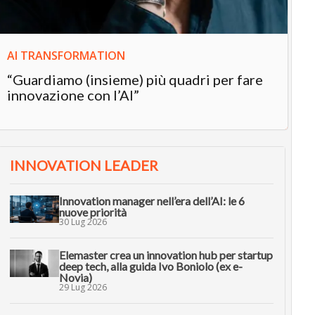
AI TRANSFORMATION
“Guardiamo (insieme) più quadri per fare
innovazione con l’AI”
INNOVATION LEADER
Innovation manager nell’era dell’AI: le 6
nuove priorità
30 Lug 2026
Elemaster crea un innovation hub per startup
deep tech, alla guida Ivo Boniolo (ex e-
Novia)
29 Lug 2026