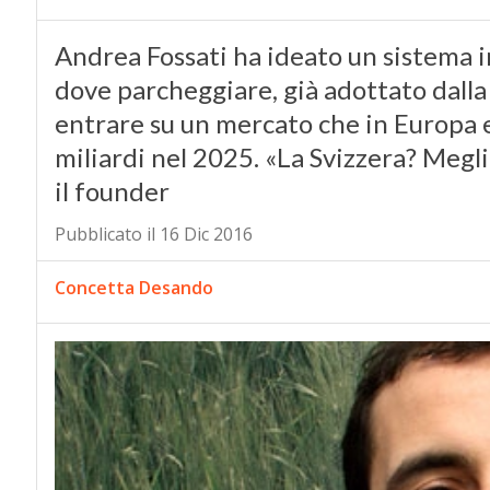
Andrea Fossati ha ideato un sistema in
dove parcheggiare, già adottato dalla 
entrare su un mercato che in Europa 
miliardi nel 2025. «La Svizzera? Meglio
il founder
Pubblicato il 16 Dic 2016
Concetta Desando