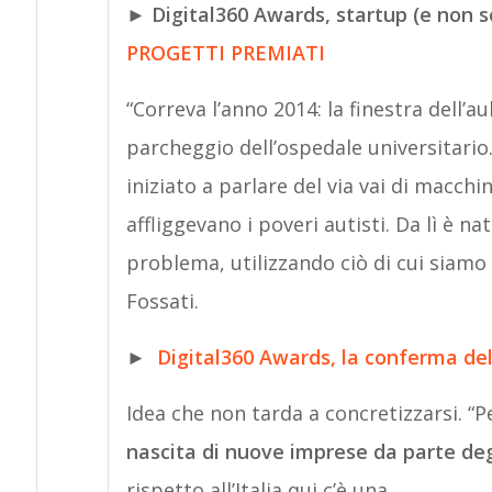
►
Digital360 Awards, startup (e non so
PROGETTI PREMIATI
“Correva l’anno 2014: la finestra dell’a
parcheggio dell’ospedale universitario
iniziato a parlare del via vai di macc
affliggevano i poveri autisti. Da lì è na
problema, utilizzando ciò di cui siamo e
Fossati.
►
Digital360 Awards, la conferma del
Idea che non tarda a concretizzarsi. “
nascita di nuove imprese da parte degl
rispetto all’Italia qui c’è una