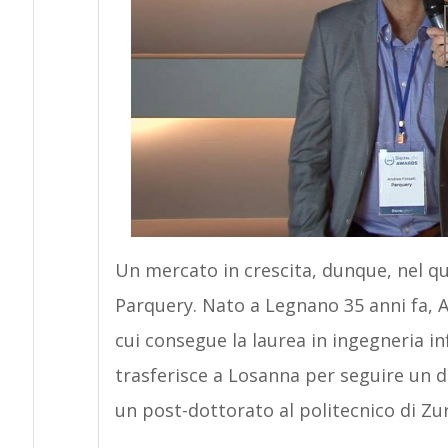
Un mercato in crescita, dunque, nel qu
Parquery. Nato a Legnano 35 anni fa, An
cui consegue la laurea in ingegneria inf
trasferisce a Losanna per seguire un do
un post-dottorato al politecnico di Zur