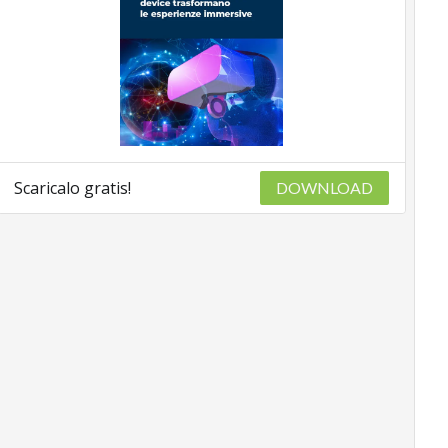
Scaricalo gratis!
DOWNLOAD