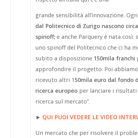
grande sensibilità all’innovazione. Ogn
dal Politecnico di Zurigo nascono circa
spinoff;
e anche Parquery è nata così: 
uno spinoff del Politecnico che ci ha 
subito a disposizione
150mila franchi
approfondire il progetto. Poi abbiamo
ricevuto altri 1
50mila euro dal fondo d
ricerca europeo
per lanciare i risultati
ricerca sul mercato”.
►
QUI PUOI VEDERE LE VIDEO INTERV
Un mercato che per risolvere il probl