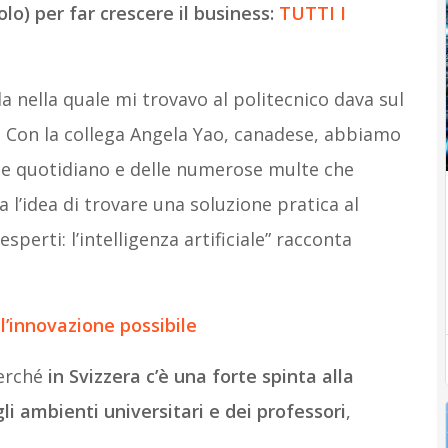
lo) per far crescere il business:
TUTTI I
ula nella quale mi trovavo al politecnico dava sul
. Con la collega Angela Yao, canadese, abbiamo
hine quotidiano e delle numerose multe che
ta l’idea di trovare una soluzione pratica al
sperti: l’intelligenza artificiale” racconta
l’innovazione possibile
Perché
in Svizzera c’è una forte spinta alla
i ambienti universitari e dei professori
,