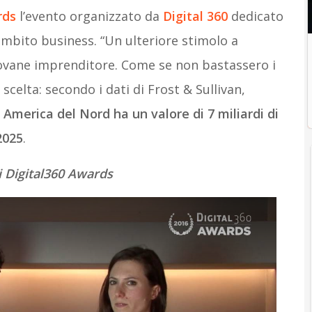
rds
l’evento organizzato da
Digital 360
dedicato
 ambito business. “Un ulteriore stimolo a
giovane imprenditore. Come se non bastassero i
scelta: secondo i dati di Frost & Sullivan,
 America del Nord ha un valore di 7 miliardi di
2025
.
i Digital360 Awards