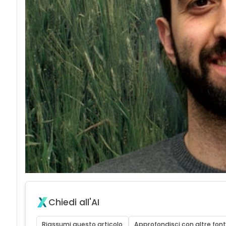
Chiedi all'AI
Riassumi questo articolo
Approfondisci con altre font