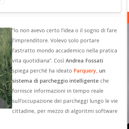
“Io non avevo certo l’idea o il sogno di fare
l’imprenditore. Volevo solo portare
l’astratto mondo accademico nella pratica
vita quotidiana”. Così
Andrea Fossati
spiega perché ha ideato
Parquery,
un
sistema di parcheggio intelligente
che
fornisce informazioni in tempo reale
sull’occupazione dei parcheggi lungo le vie
cittadine, per mezzo di algoritmi software