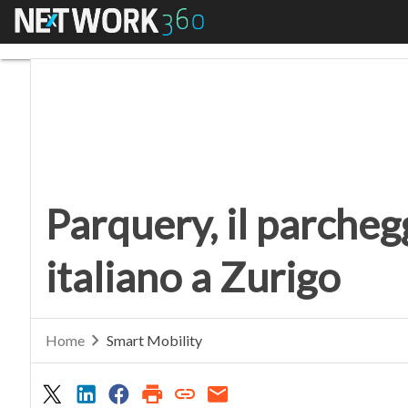
Menu
Parquery, il parcheggio
Parquery, il parcheg
italiano a Zurigo
Home
Smart Mobility