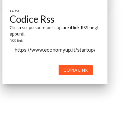
close
Codice Rss
Clicca sul pulsante per copiare il link RSS negli
appunti.
RSS link
COPIA LINK