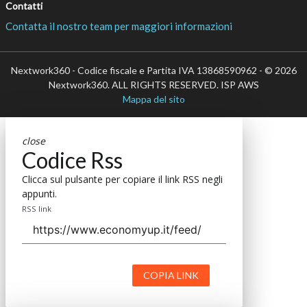
Contatti
Contatta il nostro team per maggiori informazioni
Nextwork360 - Codice fiscale e Partita IVA 13868590962 - © 2026
Nextwork360. ALL RIGHTS RESERVED. ISP AWS
Mappa del sito
close
Codice Rss
Clicca sul pulsante per copiare il link RSS negli
appunti.
RSS link
COPIA LINK