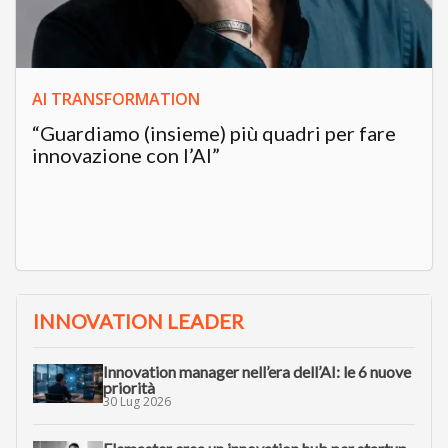
AI TRANSFORMATION
“Guardiamo (insieme) più quadri per fare
innovazione con l’AI”
INNOVATION LEADER
Innovation manager nell’era dell’AI: le 6 nuove
priorità
30 Lug 2026