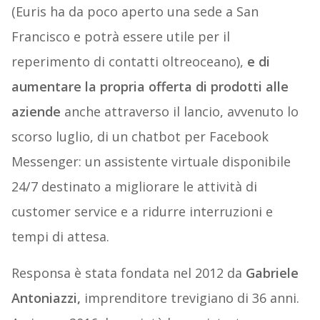
(Euris ha da poco aperto una sede a San
Francisco e potrà essere utile per il
reperimento di contatti oltreoceano),
e di
aumentare la propria offerta di prodotti alle
aziende
anche attraverso il lancio, avvenuto lo
scorso luglio, di un chatbot per Facebook
Messenger: un assistente virtuale disponibile
24/7 destinato a migliorare le attività di
customer service e a ridurre interruzioni e
tempi di attesa.
Responsa è stata fondata nel 2012 da
Gabriele
Antoniazzi,
imprenditore trevigiano di 36 anni.