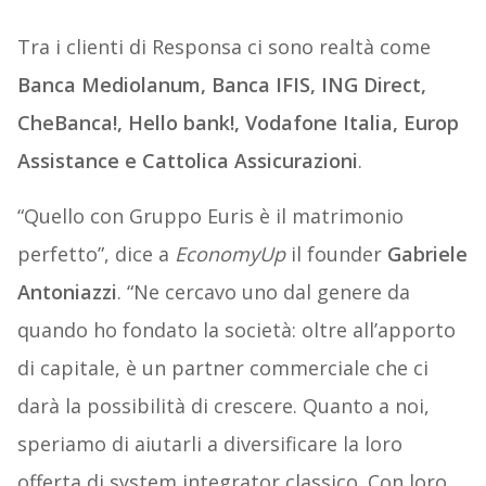
Tra i clienti di Responsa ci sono realtà come
Banca Mediolanum, Banca IFIS, ING Direct,
CheBanca!, Hello bank!, Vodafone Italia, Europ
Assistance e Cattolica Assicurazioni
.
“Quello con Gruppo Euris è il matrimonio
perfetto”, dice a
EconomyUp
il founder
Gabriele
Antoniazzi
. “Ne cercavo uno dal genere da
quando ho fondato la società: oltre all’apporto
di capitale, è un partner commerciale che ci
darà la possibilità di crescere. Quanto a noi,
speriamo di aiutarli a diversificare la loro
offerta di system integrator classico. Con loro