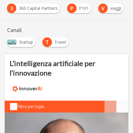
3
P
V
360 Capital Partners
P101
viaggi
Canali
T
Startup
Travel
L’intelligenza artificiale per
l’innovazione
Filtra per topic