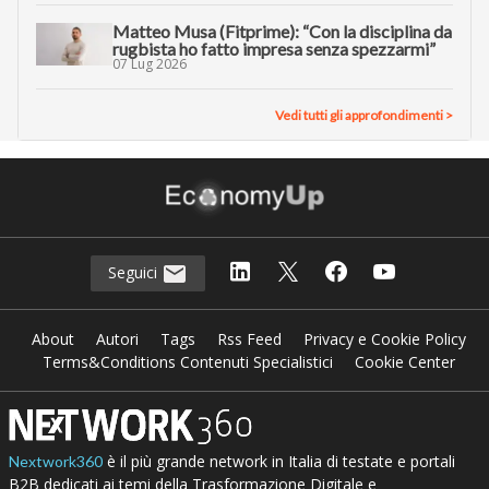
Matteo Musa (Fitprime): “Con la disciplina da
rugbista ho fatto impresa senza spezzarmi”
07 Lug 2026
Vedi tutti gli approfondimenti >
Seguici
About
Autori
Tags
Rss Feed
Privacy e Cookie Policy
Terms&Conditions Contenuti Specialistici
Cookie Center
è il più grande network in Italia di testate e portali
Nextwork360
B2B dedicati ai temi della Trasformazione Digitale e