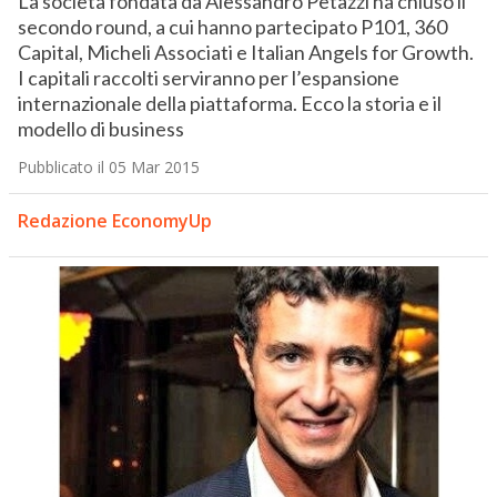
La società fondata da Alessandro Petazzi ha chiuso il
secondo round, a cui hanno partecipato P101, 360
Capital, Micheli Associati e Italian Angels for Growth.
I capitali raccolti serviranno per l’espansione
internazionale della piattaforma. Ecco la storia e il
modello di business
Pubblicato il 05 Mar 2015
Redazione EconomyUp