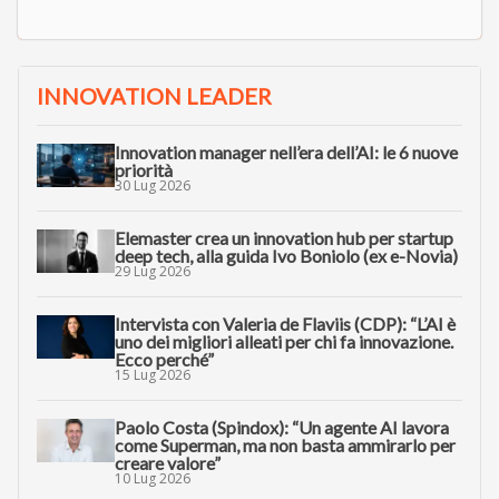
INNOVATION LEADER
Innovation manager nell’era dell’AI: le 6 nuove
priorità
30 Lug 2026
Elemaster crea un innovation hub per startup
deep tech, alla guida Ivo Boniolo (ex e-Novia)
29 Lug 2026
Intervista con Valeria de Flaviis (CDP): “L’AI è
uno dei migliori alleati per chi fa innovazione.
Ecco perché”
15 Lug 2026
Paolo Costa (Spindox): “Un agente AI lavora
come Superman, ma non basta ammirarlo per
creare valore”
10 Lug 2026