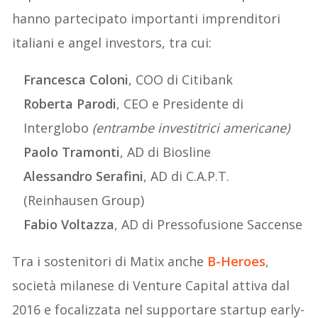
hanno partecipato importanti imprenditori
italiani e angel investors, tra cui:
Francesca Coloni
, COO di Citibank
Roberta Parodi
, CEO e Presidente di
Interglobo
(entrambe investitrici americane)
Paolo Tramonti
, AD di Biosline
Alessandro Serafini
, AD di C.A.P.T.
(Reinhausen Group)
Fabio Voltazza
, AD di Pressofusione Saccense
Tra i sostenitori di Matix anche
B-Heroes
,
società milanese di Venture Capital attiva dal
2016 e focalizzata nel supportare startup early-