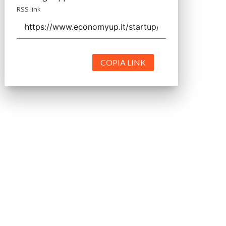
RSS link
COPIA LINK