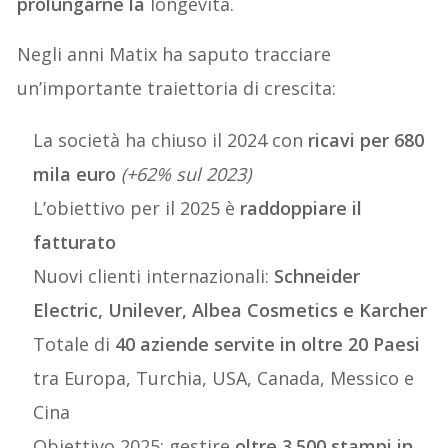
prolungarne la
longevità.
Negli anni Matix ha saputo tracciare
un’importante traiettoria di crescita:
La società ha chiuso il 2024 con
ricavi per 680
mila euro
(+62% sul 2023)
L’obiettivo per il 2025 è
raddoppiare il
fatturato
Nuovi clienti internazionali:
Schneider
Electric, Unilever, Albea Cosmetics e Karcher
Totale di
40 aziende servite in oltre 20 Paesi
tra Europa, Turchia, USA, Canada, Messico e
Cina
Obiettivo 2025: gestire
oltre 3.500 stampi in