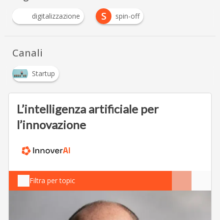
S
digitalizzazione
spin-off
Canali
Startup
L’intelligenza artificiale per
l’innovazione
Filtra per topic