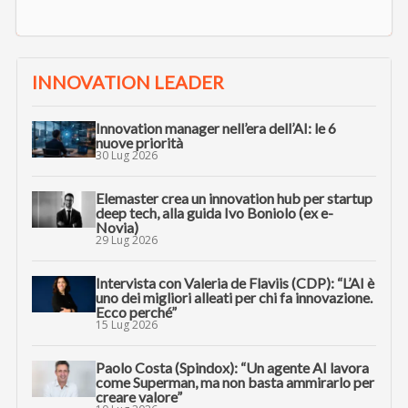
INNOVATION LEADER
Innovation manager nell’era dell’AI: le 6
nuove priorità
30 Lug 2026
Elemaster crea un innovation hub per startup
deep tech, alla guida Ivo Boniolo (ex e-
Novia)
29 Lug 2026
Intervista con Valeria de Flaviis (CDP): “L’AI è
uno dei migliori alleati per chi fa innovazione.
Ecco perché”
15 Lug 2026
Paolo Costa (Spindox): “Un agente AI lavora
come Superman, ma non basta ammirarlo per
creare valore”