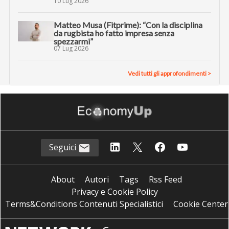
10 Lug 2026
Matteo Musa (Fitprime): “Con la disciplina
da rugbista ho fatto impresa senza
spezzarmi”
07 Lug 2026
Vedi tutti gli approfondimenti >
Seguici
About
Autori
Tags
Rss Feed
Privacy e Cookie Policy
Terms&Conditions Contenuti Specialistici
Cookie Center