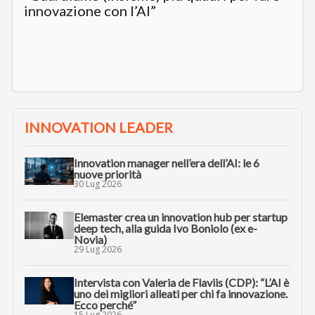
innovazione con l’AI”
INNOVATION LEADER
Innovation manager nell’era dell’AI: le 6
nuove priorità
30 Lug 2026
Elemaster crea un innovation hub per startup
deep tech, alla guida Ivo Boniolo (ex e-
Novia)
29 Lug 2026
Intervista con Valeria de Flaviis (CDP): “L’AI è
uno dei migliori alleati per chi fa innovazione.
Ecco perché”
15 Lug 2026