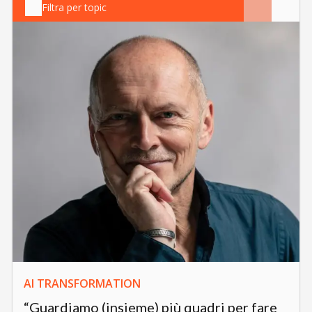
Filtra per topic
AI TRANSFORMATION
“Guardiamo (insieme) più quadri per fare