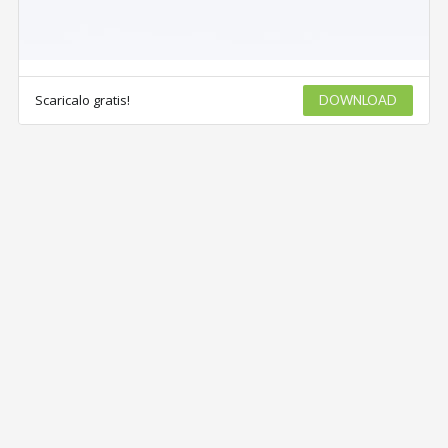
Scaricalo gratis!
DOWNLOAD