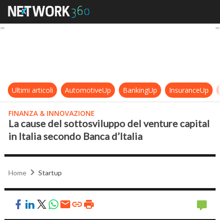
La cause del sottosviluppo del vent
Ultimi articoli
AutomotiveUp
BankingUp
InsuranceUp
FINANZA & INNOVAZIONE
La cause del sottosviluppo del venture capital
in Italia secondo Banca d’Italia
Home
Startup