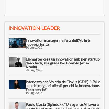
INNOVATION LEADER
Innovation manager nell’era dell’AI: le 6
nuove priorità
30 Lug 2026
Elemaster crea un innovation hub per startup
deep tech, alla guida Ivo Boniolo (ex e-
Novia)
29 Lug 2026
Intervista con Valeria de Flaviis (CDP): “L’AI è
uno dei migliori alleati per chi fa innovazione.
Ecco perché”
15 Lug 2026
Paolo Costa (Spindox): “Un agente AI lavora
come Superman, ma non basta ammirarlo per