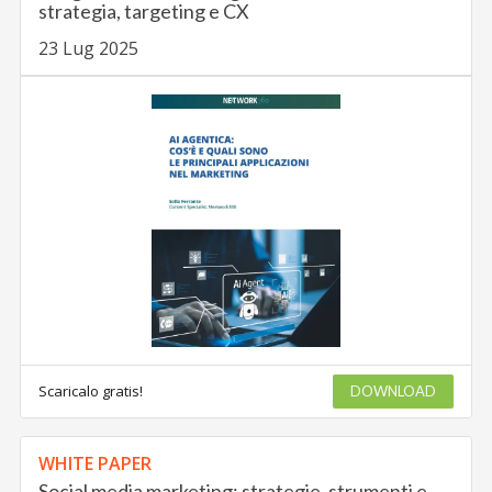
strategia, targeting e CX
23 Lug 2025
Scaricalo gratis!
DOWNLOAD
WHITE PAPER
Social media marketing: strategie, strumenti e