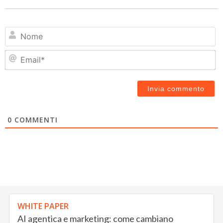
N
Em
0
COMMENTI
WHITE PAPER
AI agentica e marketing: come cambiano