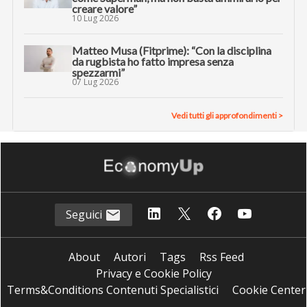
creare valore”
10 Lug 2026
Matteo Musa (Fitprime): “Con la disciplina
da rugbista ho fatto impresa senza
spezzarmi”
07 Lug 2026
Vedi tutti gli approfondimenti >
Seguici
About
Autori
Tags
Rss Feed
Privacy e Cookie Policy
Terms&Conditions Contenuti Specialistici
Cookie Center