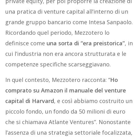
private equity, per poi proporre la creazione di
una pratica di venture capital all’interno di un
grande gruppo bancario come Intesa Sanpaolo.
Ricordando quel periodo, Mezzotero lo
definisce come
una sorta di “era preistorica”
, in
cui l’industria non era ancora strutturata e le
competenze specifiche scarseggiavano.
In quel contesto, Mezzotero racconta: “
Ho
comprato su Amazon il manuale del venture
capital di Harvard
, e così abbiamo costruito un
piccolo fondo, un fondo da 50 milioni di euro
che si chiamava Atlante Ventures”. Nonostante
l’assenza di una strategia settoriale focalizzata,