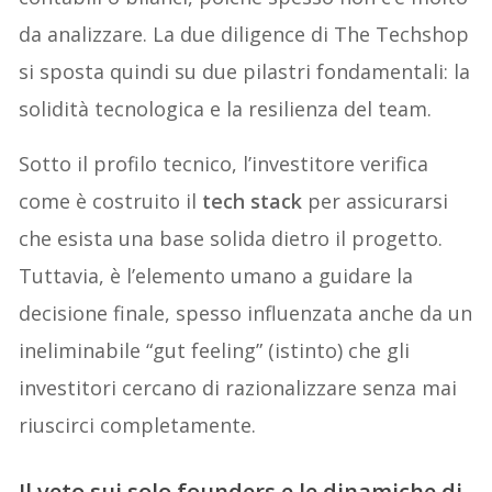
da analizzare. La due diligence di The Techshop
si sposta quindi su due pilastri fondamentali: la
solidità tecnologica e la resilienza del team.
Sotto il profilo tecnico, l’investitore verifica
come è costruito il
tech stack
per assicurarsi
che esista una base solida dietro il progetto.
Tuttavia, è l’elemento umano a guidare la
decisione finale, spesso influenzata anche da un
ineliminabile “gut feeling” (istinto) che gli
investitori cercano di razionalizzare senza mai
riuscirci completamente.
Il veto sui solo founders e le dinamiche di