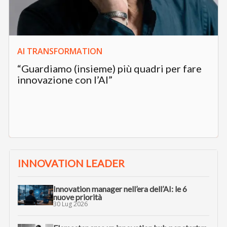
AI TRANSFORMATION
“Guardiamo (insieme) più quadri per fare
innovazione con l’AI”
INNOVATION LEADER
Innovation manager nell’era dell’AI: le 6
nuove priorità
30 Lug 2026