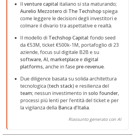
Il
venture capital
italiano si sta maturando;
Aurelio Mezzotero
di
The Techshop
spiega
come leggere le decisioni degli investitori e
colmare il divario tra aspettative e realtà.
Il modello di
Techshop Capital
: fondo seed
da €53M, ticket €500k-1M, portafoglio di 23
aziende, focus sul digitale B2B e su
software
,
AI
,
marketplace
e
digital
platforms
, anche in fase
pre-revenue
.
Due diligence basata su solida architettura
tecnologica (
tech stack
) e resilienza del
team
; nessun investimento in
solo founder
,
processi più lenti per l’entità del ticket e per
la vigilanza della
Banca d’Italia
.
Riassunto generato con AI