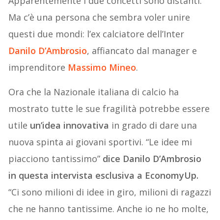
Apparentemente i due concetti sono distanti.
Ma c’è una persona che sembra voler unire
questi due mondi: l’ex calciatore dell’Inter
Danilo D’Ambrosio
, affiancato dal manager e
imprenditore
Massimo Mineo
.
Ora che la Nazionale italiana di calcio ha
mostrato tutte le sue fragilità potrebbe essere
utile
un’idea innovativa
in grado di dare una
nuova spinta ai giovani sportivi. “Le idee mi
piacciono tantissimo”
dice Danilo D’Ambrosio
in questa intervista esclusiva a EconomyUp.
“Ci sono milioni di idee in giro, milioni di ragazzi
che ne hanno tantissime. Anche io ne ho molte,