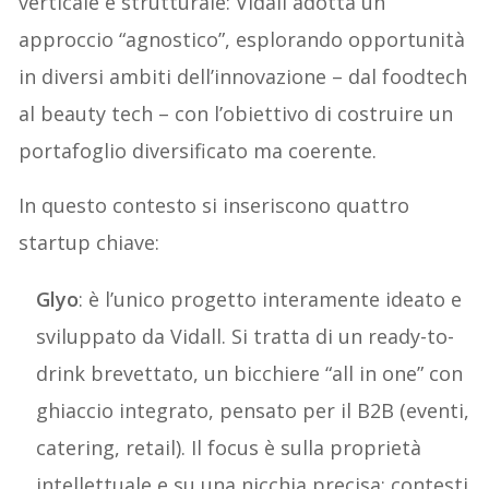
verticale è strutturale: Vidall adotta un
approccio “agnostico”, esplorando opportunità
in diversi ambiti dell’innovazione – dal foodtech
al beauty tech – con l’obiettivo di costruire un
portafoglio diversificato ma coerente.
In questo contesto si inseriscono quattro
startup chiave:
Glyo
: è l’unico progetto interamente ideato e
sviluppato da Vidall. Si tratta di un ready-to-
drink brevettato, un bicchiere “all in one” con
ghiaccio integrato, pensato per il B2B (eventi,
catering, retail). Il focus è sulla proprietà
intellettuale e su una nicchia precisa: contesti