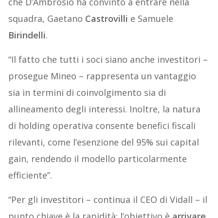
che D’Ambrosio ha convinto a entrare nella
squadra, Gaetano
Castrovilli
e Samuele
Birindelli
.
“Il fatto che tutti i soci siano anche investitori –
prosegue Mineo – rappresenta un vantaggio
sia in termini di coinvolgimento sia di
allineamento degli interessi. Inoltre, la natura
di holding operativa consente benefici fiscali
rilevanti, come l’esenzione del 95% sui capital
gain, rendendo il modello particolarmente
efficiente”.
“Per gli investitori – continua il CEO di Vidall – il
punto chiave è la rapidità: l’obiettivo è
arrivare