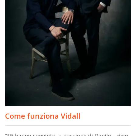
Come funziona Vidall
“Mi hanno convinto la passione di Danilo –
dice