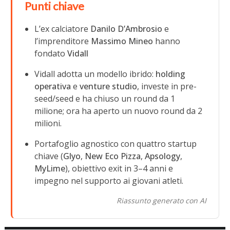
Punti chiave
L’ex calciatore
Danilo D’Ambrosio
e
l’imprenditore
Massimo Mineo
hanno
fondato
Vidall
Vidall adotta un modello ibrido:
holding
operativa
e
venture studio
, investe in pre-
seed/seed e ha chiuso un round da 1
milione; ora ha aperto un nuovo round da 2
milioni.
Portafoglio agnostico con quattro startup
chiave (
Glyo
,
New Eco Pizza
,
Apsology
,
MyLime
), obiettivo exit in 3–4 anni e
impegno nel supporto ai giovani atleti.
Riassunto generato con AI