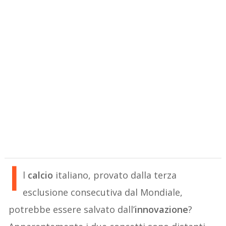
I
l
calcio
italiano, provato dalla terza
esclusione consecutiva dal Mondiale,
potrebbe essere salvato dall’
innovazione
?