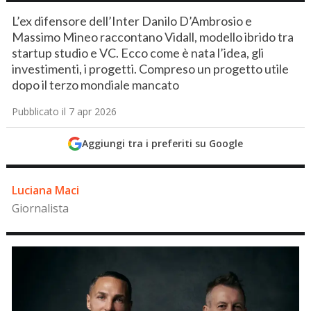
L’ex difensore dell’Inter Danilo D’Ambrosio e
Massimo Mineo raccontano Vidall, modello ibrido tra
startup studio e VC. Ecco come è nata l’idea, gli
investimenti, i progetti. Compreso un progetto utile
dopo il terzo mondiale mancato
Pubblicato il 7 apr 2026
Aggiungi tra i preferiti su Google
Luciana Maci
Giornalista