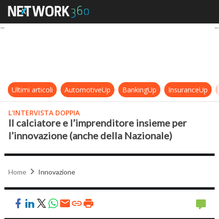
Il calciatore e l’imprenditore insi
Ultimi articoli
AutomotiveUp
BankingUp
InsuranceUp
L'INTERVISTA DOPPIA
Il calciatore e l’imprenditore insieme per
l’innovazione (anche della Nazionale)
Home
Innovazione